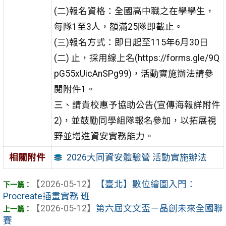
(二)報名資格：全國高中職之在學學生，
每隊1至3人，額滿25隊即截止。
(三)報名方式：即日起至115年6月30日
(二) 止，採用線上名(https://forms.gle/9Q
pG55xUicAnSPg99)，活動實施辦法請參
閱附件1。
三、請貴校惠予協助公告(宣傳海報詳附件
2)，並鼓勵同學組隊報名參加，以拓展視
野並增進資安實務能力。
2026大同資安體驗營 活動實施辦法
相關附件
【2026-05-12】
【臺北】數位繪圖入門：
Procreate插畫實務 班
【2026-05-12】
第六屆文文盃－晶創未來全國聯
賽