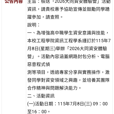
公告內容
主旨：檢送「2026大同資安體驗營」活動
資訊，請貴校惠予協助宣傳並鼓勵同學踴
躍參加，請查照。
說明：
一、為增強高中職學生資安意識與技能，
本校工程學院資訊工程學系謹訂於115年7
月8日(星期三)舉辦「2026大同資安體驗
營」。活動內容涵蓋網路封包分析、電腦
惡意程式偵
測等項目，透過專家分享與實務操作，激
發同學對資安領域之興趣，並培養其團隊
合作精神與問題解決能力。
二、活動資訊
(一)活動日期：115年7月8日(三) 09：00
至16：00。