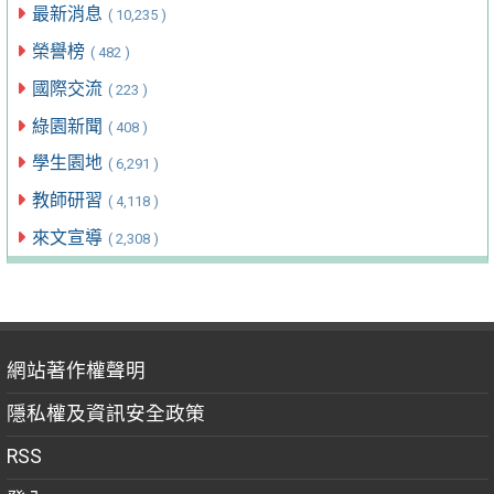
最新消息
( 10,235 )
榮譽榜
( 482 )
國際交流
( 223 )
綠園新聞
( 408 )
學生園地
( 6,291 )
教師研習
( 4,118 )
來文宣導
( 2,308 )
網站著作權聲明
隱私權及資訊安全政策
RSS