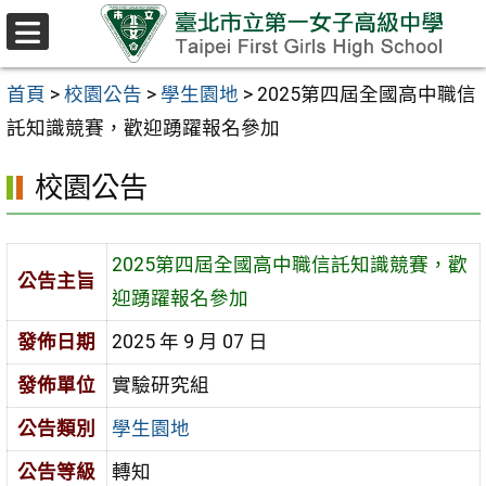
跳至主要內容區
選
單
首頁
>
校園公告
>
學生園地
>
2025第四屆全國高中職信
託知識競賽，歡迎踴躍報名參加
校園公告
2025第四屆全國高中職信託知識競賽，歡
公告主旨
迎踴躍報名參加
發佈日期
2025 年 9 月 07 日
發佈單位
實驗研究組
公告類別
學生園地
公告等級
轉知