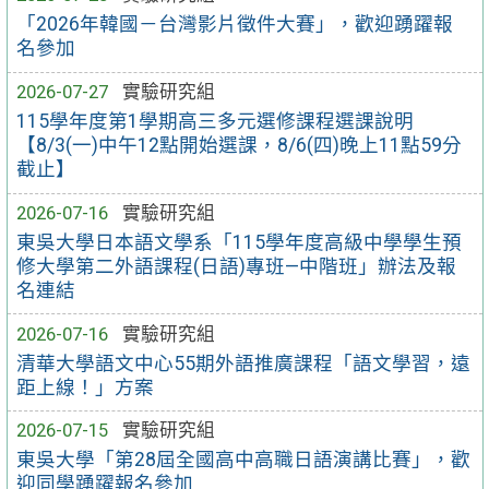
「2026年韓國－台灣影片徵件大賽」，歡迎踴躍報
名參加
2026-07-27
實驗研究組
115學年度第1學期高三多元選修課程選課說明
【8/3(一)中午12點開始選課，8/6(四)晚上11點59分
截止】
2026-07-16
實驗研究組
東吳大學日本語文學系「115學年度高級中學學生預
修大學第二外語課程(日語)專班—中階班」辦法及報
名連結
2026-07-16
實驗研究組
清華大學語文中心55期外語推廣課程「語文學習，遠
距上線！」方案
2026-07-15
實驗研究組
東吳大學「第28屆全國高中高職日語演講比賽」，歡
迎同學踴躍報名參加