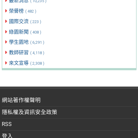
最新消息
( 10,235 )
榮譽榜
( 482 )
國際交流
( 223 )
綠園新聞
( 408 )
學生園地
( 6,291 )
教師研習
( 4,118 )
來文宣導
( 2,308 )
網站著作權聲明
隱私權及資訊安全政策
RSS
登入