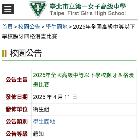
跳至主要內容區
選
單
首頁
>
校園公告
>
學生園地
>
2025年全國高級中等以下
學校顧牙四格漫畫比賽
校園公告
2025年全國高級中等以下學校顧牙四格漫
公告主旨
畫比賽
發佈日期
2025 年 4 月 11 日
發佈單位
衛生組
公告類別
學生園地
公告等級
轉知