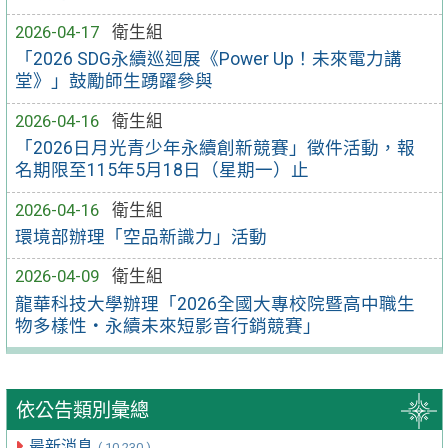
2026-04-17
衛生組
「2026 SDG永續巡迴展《Power Up！未來電力講
堂》」鼓勵師生踴躍參與
2026-04-16
衛生組
「2026日月光青少年永續創新競賽」徵件活動，報
名期限至115年5月18日（星期一）止
2026-04-16
衛生組
環境部辦理「空品新識力」活動
2026-04-09
衛生組
龍華科技大學辦理「2026全國大專校院暨高中職生
物多樣性‧永續未來短影音行銷競賽」
依公告類別彙總
最新消息
( 10,230 )