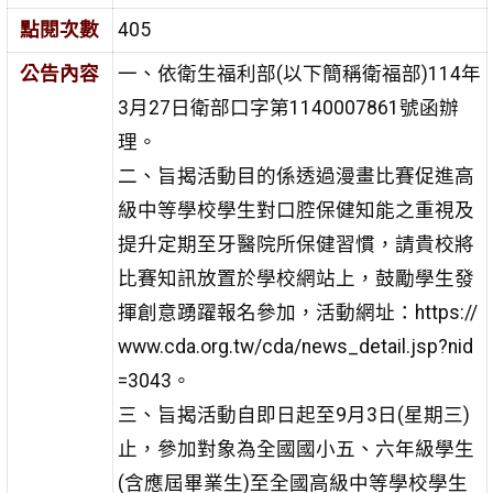
點閱次數
405
公告內容
一、依衛生福利部(以下簡稱衛福部)114年
3月27日衛部口字第1140007861號函辦
理。
二、旨揭活動目的係透過漫畫比賽促進高
級中等學校學生對口腔保健知能之重視及
提升定期至牙醫院所保健習慣，請貴校將
比賽知訊放置於學校網站上，鼓勵學生發
揮創意踴躍報名參加，活動網址：https://
www.cda.org.tw/cda/news_detail.jsp?nid
=3043。
三、旨揭活動自即日起至9月3日(星期三)
止，參加對象為全國國小五、六年級學生
(含應屆畢業生)至全國高級中等學校學生