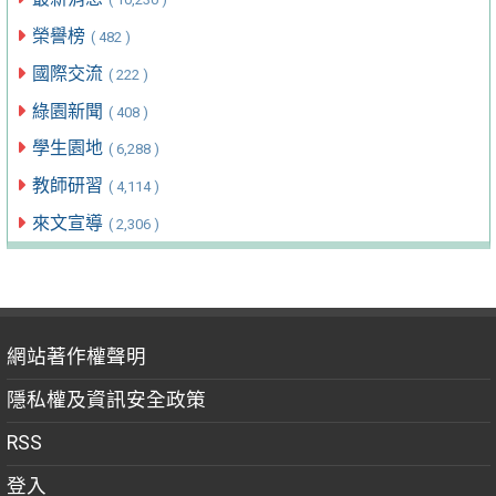
榮譽榜
( 482 )
國際交流
( 222 )
綠園新聞
( 408 )
學生園地
( 6,288 )
教師研習
( 4,114 )
來文宣導
( 2,306 )
網站著作權聲明
隱私權及資訊安全政策
RSS
登入