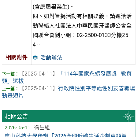
(含應屆畢業生)。
四、如對旨揭活動有相關疑義，請逕洽活
動聯絡人社團法人中華民國牙醫師公會全
國聯合會劉小姐：02-2500-0133分機25
4。
活動辦法
相關附件
【2025-04-11】
「114年國家永續發展獎─教育
類」選拔
【2025-04-11】
行政院性別平等處性別友善職場
動畫短片
相關公告
2026-05-11
衛生組
崑山科技大學舉辦「2026全國低碳生活企劃專題競