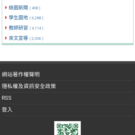
綠園新聞
( 408 )
學生園地
( 6,288 )
教師研習
( 4,114 )
來文宣導
( 2,306 )
網站著作權聲明
隱私權及資訊安全政策
RSS
登入