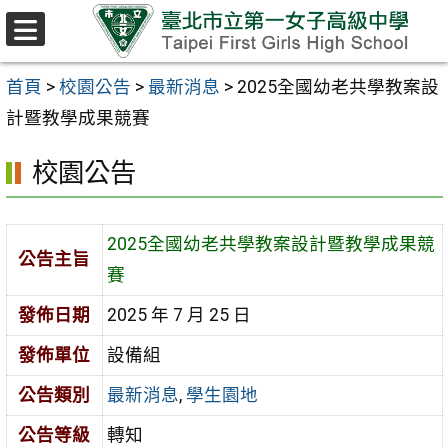
跳至主要內容區
選
單
首頁
>
校園公告
>
最新消息
>
2025全國幼老共學教案設
計暨教學成果競賽
校園公告
2025全國幼老共學教案設計暨教學成果競
公告主旨
賽
發佈日期
2025 年 7 月 25 日
發佈單位
設備組
公告類別
最新消息
,
學生園地
公告等級
轉知