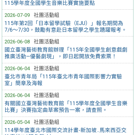
115學年度全國學生音樂比賽實施要點
2026-07-09
社團活動組
115年第2回「日本留學試驗（EJU）」報名期間為
7/6～7/30，鼓勵有意赴日本留學之學生踴躍報考。
2026-06-08
社團活動組
國立臺灣藝術教育館辦理「115年全國學生創意戲劇
推廣活動—優藝劇現」，即日起開放免費索票！
2026-06-04
社團活動組
臺北市青年局「115年臺北市青年國際影響力實驗
室」簡章及海報
2026-06-04
社團活動組
有關國立臺灣藝術教育館「115學年度全國學生音樂
比賽」決賽指定曲草案預告一案，請查照。
2026-05-04
社團活動組
114學年度臺北市國際交流計畫-新加坡․馬來西亞交