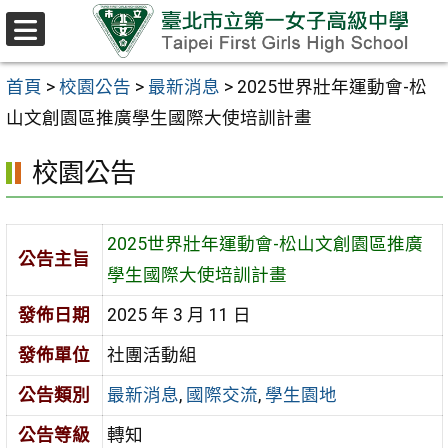
跳至主要內容區
選
單
首頁
>
校園公告
>
最新消息
>
2025世界壯年運動會-松
山文創園區推廣學生國際大使培訓計畫
校園公告
2025世界壯年運動會-松山文創園區推廣
公告主旨
學生國際大使培訓計畫
發佈日期
2025 年 3 月 11 日
發佈單位
社團活動組
公告類別
最新消息
,
國際交流
,
學生園地
公告等級
轉知