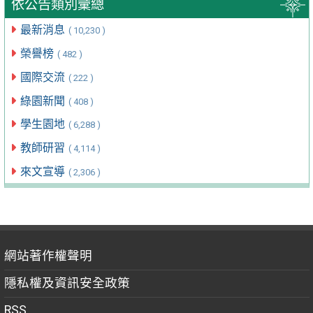
依公告類別彙總
最新消息
( 10,230 )
榮譽榜
( 482 )
國際交流
( 222 )
綠園新聞
( 408 )
學生園地
( 6,288 )
教師研習
( 4,114 )
來文宣導
( 2,306 )
網站著作權聲明
隱私權及資訊安全政策
RSS