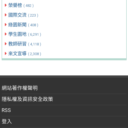
榮譽榜
( 482 )
國際交流
( 223 )
綠園新聞
( 408 )
學生園地
( 6,291 )
教師研習
( 4,118 )
來文宣導
( 2,308 )
網站著作權聲明
隱私權及資訊安全政策
RSS
登入