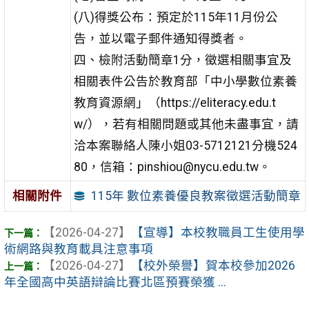
(八)得獎公布：預定於115年11月份公
告，並以電子郵件通知得獎者。
四、檢附活動簡章1分，徵選相關事宜及
相關表件公告於教育部「中小學數位素養
教育資源網」（https://eliteracy.edu.t
w/），若有相關問題或其他未盡事宜，請
洽本案聯絡人陳小姐03-5712121分機524
80，信箱：pinshiou@nycu.edu.tw。
115年 數位素養優良教案徵選活動簡章
相關附件
【2026-04-27】
【宣導】本校教職員工生使用學
術網路與教育載具注意事項
【2026-04-27】
【校外榮譽】賀本校參加2026
年全國高中英語辯論比賽北區預賽榮獲 ...