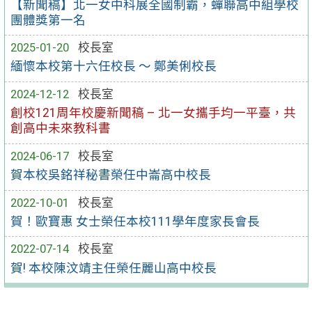
【新聞稿】北一女中科展全國制霸，蟬聯高中組學校
團體獎第一名
2025-01-20
校長室
緬懷本校第十六任校長 ～ 鄭美俐校長
2024-12-12
校長室
創校121周年校慶新聞稿 – 北一女攜手均一平臺，共
創高中未來教科書
2024-06-17
校長室
賀本校吳銘祥秘書榮任中崙高中校長
2022-10-01
校長室
賀！歐寶惠 女士榮任本校111學年度家長會長
2022-07-14
校長室
賀! 本校陳汶靖主任榮任麗山高中校長