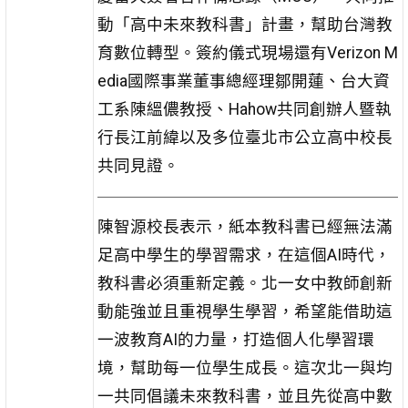
動「高中未來教科書」計畫，幫助台灣教
育數位轉型。簽約儀式現場還有Verizon M
edia國際事業董事總經理鄒開蓮、台大資
工系陳縕儂教授、Hahow共同創辦人暨執
行長江前緯以及多位臺北市公立高中校長
共同見證。
陳智源校長表示，紙本教科書已經無法滿
足高中學生的學習需求，在這個AI時代，
教科書必須重新定義。北一女中教師創新
動能強並且重視學生學習，希望能借助這
一波教育AI的力量，打造個人化學習環
境，幫助每一位學生成長。這次北一與均
一共同倡議未來教科書，並且先從高中數