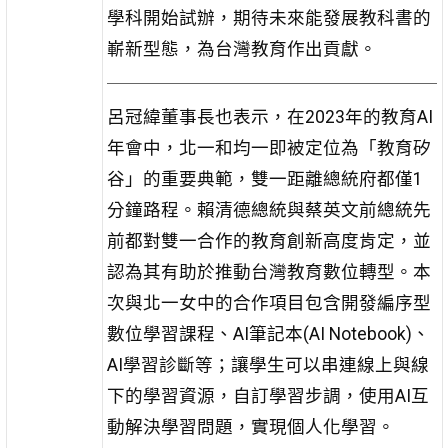
學科開始試辦，期待未來能發展教科書的
嶄新型態，為台灣教育作出貢獻。
呂冠緯董事長也表示，在2023年的教育AI
年會中，北一和均一即被定位為「教育矽
谷」的重要典範，雙一距離總統府都僅1
分鐘路程。賴清德總統與蔡英文前總統先
前都對雙一合作的教育創新高度肯定，並
認為其有助於推動台灣教育數位轉型。本
次與北一女中的合作項目包含開發編序型
數位學習課程、AI筆記本(AI Notebook)、
AI學習診斷等；讓學生可以串連線上與線
下的學習資源，自訂學習步調，使用AI互
動解決學習問題，實現個人化學習。