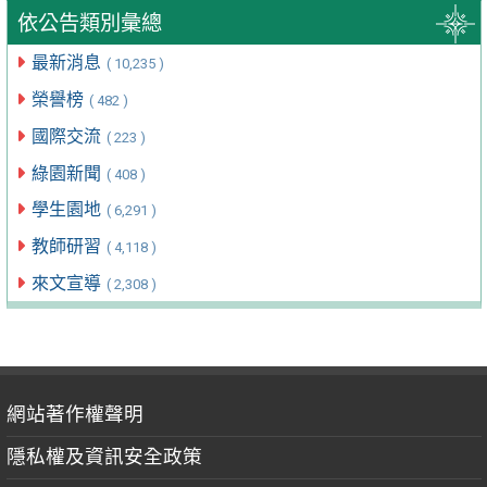
依公告類別彙總
最新消息
( 10,235 )
榮譽榜
( 482 )
國際交流
( 223 )
綠園新聞
( 408 )
學生園地
( 6,291 )
教師研習
( 4,118 )
來文宣導
( 2,308 )
網站著作權聲明
隱私權及資訊安全政策