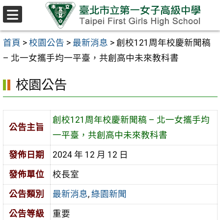
跳至主要內容區
選
單
首頁
>
校園公告
>
最新消息
>
創校121周年校慶新聞稿
– 北一女攜手均一平臺，共創高中未來教科書
校園公告
創校121周年校慶新聞稿 – 北一女攜手均
公告主旨
一平臺，共創高中未來教科書
發佈日期
2024 年 12 月 12 日
發佈單位
校長室
公告類別
最新消息
,
綠園新聞
公告等級
重要