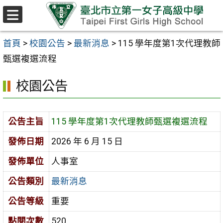
跳至主要內容區
選
單
首頁
>
校園公告
>
最新消息
>
115 學年度第1次代理教師
甄選複選流程
校園公告
公告主旨
115 學年度第1次代理教師甄選複選流程
發佈日期
2026 年 6 月 15 日
發佈單位
人事室
公告類別
最新消息
公告等級
重要
點閱次數
520