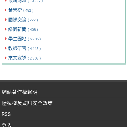
最新消息
( 10,227 )
榮譽榜
( 482 )
國際交流
( 222 )
綠園新聞
( 408 )
學生園地
( 6,286 )
教師研習
( 4,113 )
來文宣導
( 2,303 )
網站著作權聲明
隱私權及資訊安全政策
RSS
登入