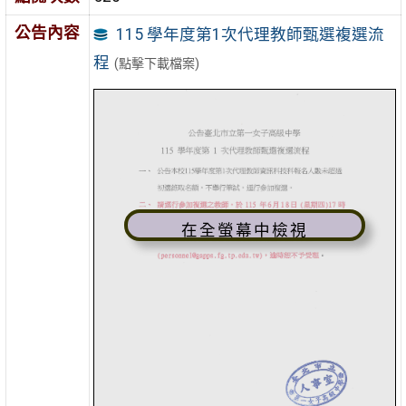
公告內容
115 學年度第1次代理教師甄選複選流
程
(點擊下載檔案)
在全螢幕中檢視