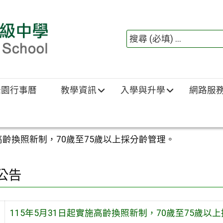
綠園行事曆
教學資訊
入學與升學
網路服
施高齡換照新制，70歲至75歲以上採分齡管理。
公告
115年5月31日起實施高齡換照新制，70歲至75歲以