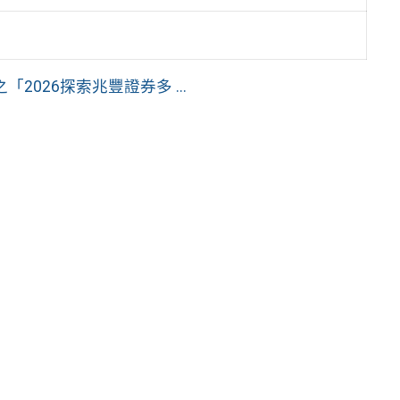
026探索兆豐證券多 ...