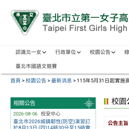
跳至主要內容區
認識北一女
行政單位
校園公告
臺北市國語文競賽
首頁
>
校園公告
>
最新消息
>
115年5月31日起實
校園
相關公告
2026-08-06
校安中心
臺北市2026城鎮韌性(防空)演習訂
公告主旨
於8月13日 (四)14時30分至15時實