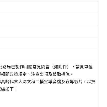
部公路局已製作相關常見問答（如附件），請貴單位
解相關政策規定、注意事項及鼓勵措施。
部高齡代言人沈文程口播宣導音檔及宣導影片，以提
連結如下：