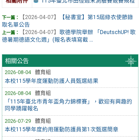
115年臺北市田徑週末測驗賽競賽規程
相關附件
【2026-04-07】
【秘書室】第15屆綠衣使節錄
取名單公告
【2026-04-07】
歌德學院舉辦 「DeutschUP! 歌
德暑期德語文化週」(報名表填寫截 ...
相關公告
2026-08-04
體育組
本校115學年度運動防護人員甄選結果
2026-08-04
體育組
「115年臺北市青年盃角力錦標賽」，歡迎有興趣的
同學踴躍報名
2026-07-29
體育組
本校115學年度約用運動防護員第1次甄選簡章