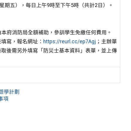
日（星期五），每日上午9時至下午5時（共計2日）。
整，由本府消防局全額補助，參訓學生免繳任何費用。
表填寫，報名網址：
https://reurl.cc/ep7Agj
；主辦單
錄取後需另外填寫「防災士基本資料」表單，並上傳
心遊學計劃
事項