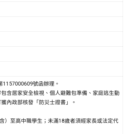
157000609號函辦理。
容包含居家安全檢視、個人避難包準備、家庭逃生動
可獲內政部核發「防災士證書」。
（含）至高中職學生；未滿18歲者須經家長或法定代