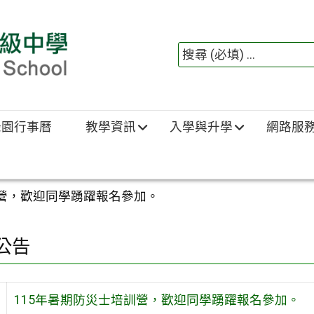
綠園行事曆
教學資訊
入學與升學
網路服
訓營，歡迎同學踴躍報名參加。
公告
115年暑期防災士培訓營，歡迎同學踴躍報名參加。