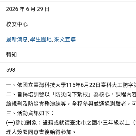
2026 年 6 月 29 日
校安中心
最新消息
,
學生園地
,
來文宣導
轉知
598
一、依國立臺灣科技大學115年6月22日臺科大工防字第1
二、旨揭培訓營以「防災向下紮根」為核心，課程內
線規劃及防災實務演練等，全程參與並通過測驗者，
三、活動資訊如下：
(一)參加對象：設籍或就讀臺北市之國小三年級以上
理人簽署同意書後始得參加。