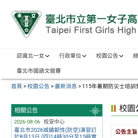
跳至主要內容區
認識北一女
行政單位
校園公告
臺北市國語文競賽
首頁
>
校園公告
>
最新消息
>
115年暑期防災士培
校園
相關公告
2026-08-06
校安中心
臺北市2026城鎮韌性(防空)演習訂
公告主旨
於8月13日 (四)14時30分至15時實