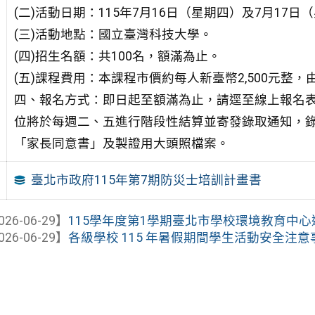
(二)活動日期：115年7月16日（星期四）及7月17
(三)活動地點：國立臺灣科技大學。
(四)招生名額：共100名，額滿為止。
(五)課程費用：本課程市價約每人新臺幣2,500元
四、報名方式：即日起至額滿為止，請逕至線上報名
位將於每週二、五進行階段性結算並寄發錄取通知，
「家長同意書」及製證用大頭照檔案。
臺北市政府115年第7期防災士培訓計畫書
026-06-29】
115學年度第1學期臺北市學校環境教育中
026-06-29】
各級學校 115 年暑假期間學生活動安全注意