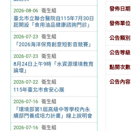
發佈日期
2026-08-06
衛生組
臺北市立聯合醫院自115年7月30日
發佈單位
起開設「食用油品健康諮詢門診」
2026-07-23
衛生組
公告類別
「2026海洋保育創意短影音競賽」
公告等級
2026-07-23
衛生組
8月24日上午9時「水資源環境教育
點閱次數
論壇」
公告內容
2026-07-22
衛生組
115年臺北市食安心展
2026-07-16
衛生組
「環境部第1屆高級中等學校內永
續部門養成培力計畫」線上說明會
2026-07-16
衛生組