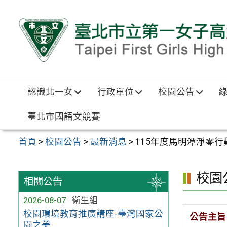
跳至主要內容區
認識北一女
行政單位
校園公告
臺北市國語文競賽
首頁
>
校園公告
>
最新消息
>
115年度馬明潭淨零
校園
相關公告
2026-08-07
衛生組
校園環境教育推廣講座-臺灣國家公
公告主旨
園之美