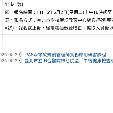
11巷1號)。
四、報名時間：自115年6月2日(星期二)上午10時起至1
五、報名方式：臺北市學校環境教育中心網頁/報名專區/營隊報名(http
=29)，報名截止後，經電腦抽籤錄取正、備取人員後
026-05-29】
iPAS淨零碳規劃管理師實務應用研習課程
026-05-29】
臺北市立聯合醫院婦幼院區「午後健康檢查