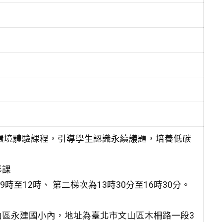
的環境體驗課程，引導學生認識永續議題，培養低碳
影課
時至12時、 第二梯次為13時30分至16時30分。
區永建國小內，地址為臺北市文山區木柵路一段3