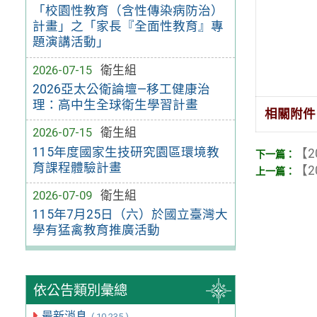
「校園性教育（含性傳染病防治）
計畫」之「家長『全面性教育』專
題演講活動」
2026-07-15
衛生組
2026亞太公衛論壇—移工健康治
理：高中生全球衛生學習計畫
相關附件
2026-07-15
衛生組
115年度國家生技研究園區環境教
【2
育課程體驗計畫
【2
2026-07-09
衛生組
115年7月25日（六）於國立臺灣大
學有猛禽教育推廣活動
依公告類別彙總
最新消息
( 10,235 )