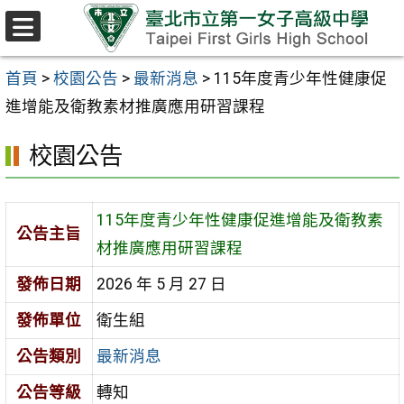
跳至主要內容區
選
單
首頁
>
校園公告
>
最新消息
>
115年度青少年性健康促
進增能及衛教素材推廣應用研習課程
校園公告
115年度青少年性健康促進增能及衛教素
公告主旨
材推廣應用研習課程
發佈日期
2026 年 5 月 27 日
發佈單位
衛生組
公告類別
最新消息
公告等級
轉知