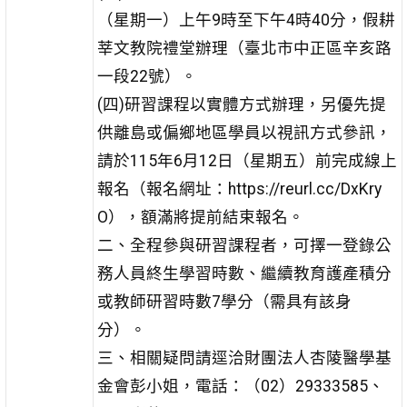
（星期一）上午9時至下午4時40分，假耕
莘文教院禮堂辦理（臺北市中正區辛亥路
一段22號）。
(四)研習課程以實體方式辦理，另優先提
供離島或偏鄉地區學員以視訊方式參訊，
請於115年6月12日（星期五）前完成線上
報名（報名網址：https://reurl.cc/DxKry
O），額滿將提前結束報名。
二、全程參與研習課程者，可擇一登錄公
務人員終生學習時數、繼續教育護產積分
或教師研習時數7學分（需具有該身
分）。
三、相關疑問請逕洽財團法人杏陵醫學基
金會彭小姐，電話：（02）29333585、