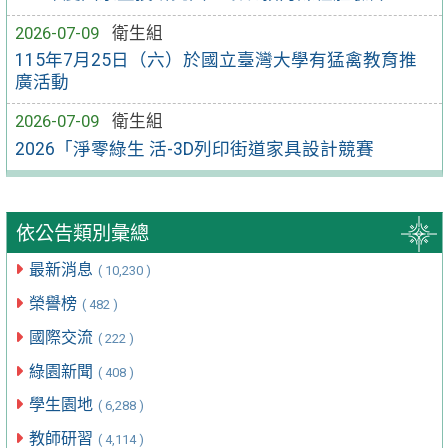
2026-07-09
衛生組
115年7月25日（六）於國立臺灣大學有猛禽教育推
廣活動
2026-07-09
衛生組
2026「淨零綠生 活-3D列印街道家具設計競賽
依公告類別彙總
最新消息
( 10,230 )
榮譽榜
( 482 )
國際交流
( 222 )
綠園新聞
( 408 )
學生園地
( 6,288 )
教師研習
( 4,114 )