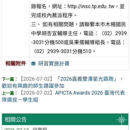
錄報名，網址：http://insc.tp.
edu .tw，並
完成校內薦派程序。
三、 如有相關問題，請聯繫本市木柵國民
中學胡杏宜輔導主
任，電話：（02）2939
-3031分機500或吳秉儒輔導組長，
電話：
（02）2939-3031分機510。
研習實施計畫
相關附件
【2026-07-02】
「2026嘉義雙潭星光路跑」，
歡迎有興趣的師生踴躍參加
【2026-07-02】
APICTA Awards 2026 臺灣代表
隊選拔－學生組
相關公告