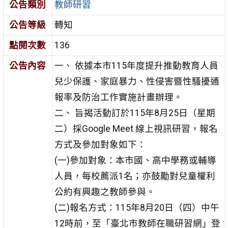
公告類別
教師研習
公告等級
轉知
點閱次數
136
公告內容
一、 依據本市115年度提升推動教育人員
兒少保護、家庭暴力、
性侵害暨性騷擾通
報率及防治工作實施計畫辦理。
二、 旨揭活動訂於115年8月25日（星期
二）採Google Meet 線
上視訊研習，報名
方式及參加對象如下：
(一)參加對象：本市國、高中學務或輔導
人員，每校薦派1
名；亦鼓勵對兒童權利
公約有興趣之教師參與。
(二)報名方式：115年8月20日（四）中午
12時前，至「臺北
市教師在職研習網」登