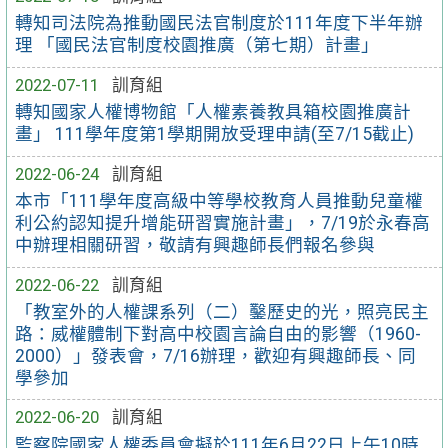
轉知司法院為推動國民法官制度於111年度下半年辦
理 「國民法官制度校園推廣（第七期）計畫」
2022-07-11
訓育組
轉知國家人權博物館「人權素養教具箱校園推廣計
畫」 111學年度第1學期開放受理申請(至7/15截止)
2022-06-24
訓育組
本市「111學年度高級中等學校教育人員推動兒童權
利公約認知提升增能研習實施計畫」，7/19於永春高
中辦理相關研習，敬請有興趣師長們報名參與
2022-06-22
訓育組
「教室外的人權課系列（二）鑿歷史的光，照亮民主
路：威權體制下對高中校園言論自由的影響（1960-
2000）」發表會，7/16辦理，歡迎有興趣師長、同
學參加
2022-06-20
訓育組
監察院國家人權委員會擬於111年6月22日上午10時