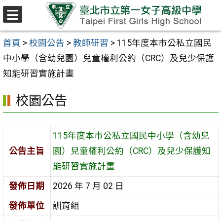
跳至主要內容區
選
單
首頁
>
校園公告
>
教師研習
>
115年度本市公私立國民
中小學（含幼兒園）兒童權利公約（CRC）及兒少保護
知能研習實施計畫
校園公告
115年度本市公私立國民中小學（含幼兒
公告主旨
園）兒童權利公約（CRC）及兒少保護知
能研習實施計畫
發佈日期
2026 年 7 月 02 日
發佈單位
訓育組