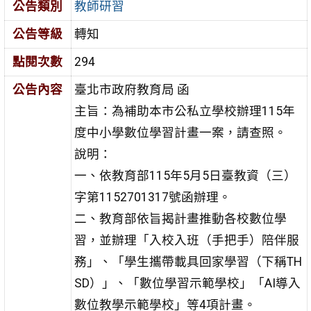
公告類別
教師研習
公告等級
轉知
點閱次數
294
公告內容
臺北市政府教育局 函
主旨：為補助本市公私立學校辦理115年
度中小學數位學習計畫一案，請查照。
說明：
一、依教育部115年5月5日臺教資（三）
字第1152701317號函辦理。
二、教育部依旨揭計畫推動各校數位學
習，並辦理「入校入班（手把手）陪伴服
務」、「學生攜帶載具回家學習（下稱TH
SD）」、「數位學習示範學校」「AI導入
數位教學示範學校」等4項計畫。