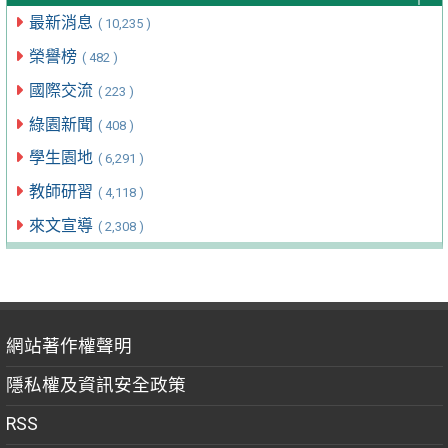
最新消息
( 10,235 )
榮譽榜
( 482 )
國際交流
( 223 )
綠園新聞
( 408 )
學生園地
( 6,291 )
教師研習
( 4,118 )
來文宣導
( 2,308 )
網站著作權聲明
隱私權及資訊安全政策
RSS