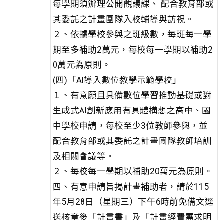
每學期須辦理公開觀議課、 配合教育部或
其委託之計畫團隊入校輔導與訪視。
２、依據學校參與之班級數，每班每一學
期至多補助2萬元，每校每一學期以補助2
0萬元為原則。
(四)「AI導入數位教學示範學校」
１、有意願且具備數位學習推動基礎或對
生成式AI創新應用有具體構想之高中、國
中學校申請，每校至少3位教師參與，並
配合教育部或其委託之計畫團隊教師培訓
及相關會議等。
２、每校每一學期以補助20萬元為原則。
四、有意申請旨揭計畫補助者，請於115
年5月28日（星期三）下午6時前免備文逕
送核章後「計畫書」及「計畫經費需求明