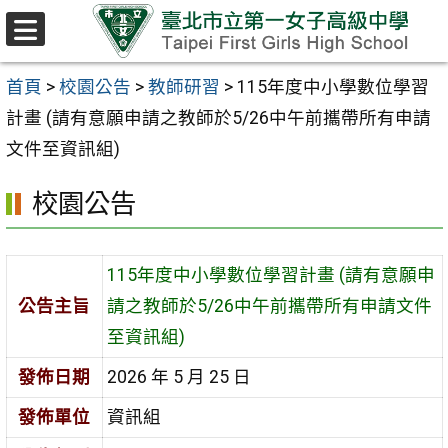
跳至主要內容區
選
單
首頁
>
校園公告
>
教師研習
>
115年度中小學數位學習
計畫 (請有意願申請之教師於5/26中午前攜帶所有申請
文件至資訊組)
校園公告
115年度中小學數位學習計畫 (請有意願申
公告主旨
請之教師於5/26中午前攜帶所有申請文件
至資訊組)
發佈日期
2026 年 5 月 25 日
發佈單位
資訊組