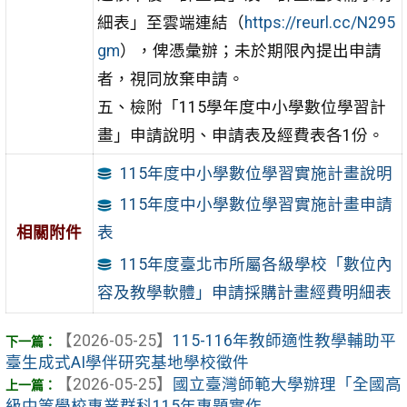
細表」至雲端連結（
https://reurl.cc/N295
gm
），俾憑彙辦；未於期限內提出申請
者，視同放棄申請。
五、檢附「115學年度中小學數位學習計
畫」申請說明、申請表及經費表各1份。
115年度中小學數位學習實施計畫說明
115年度中小學數位學習實施計畫申請
相關附件
表
115年度臺北市所屬各級學校「數位內
容及教學軟體」申請採購計畫經費明細表
【2026-05-25】
115-116年教師適性教學輔助平
臺生成式AI學伴研究基地學校徵件
【2026-05-25】
國立臺灣師範大學辦理「全國高
級中等學校專業群科115年專題實作 ...