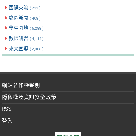
國際交流
( 222 )
綠園新聞
( 408 )
學生園地
( 6,288 )
教師研習
( 4,114 )
來文宣導
( 2,306 )
網站著作權聲明
隱私權及資訊安全政策
RSS
登入