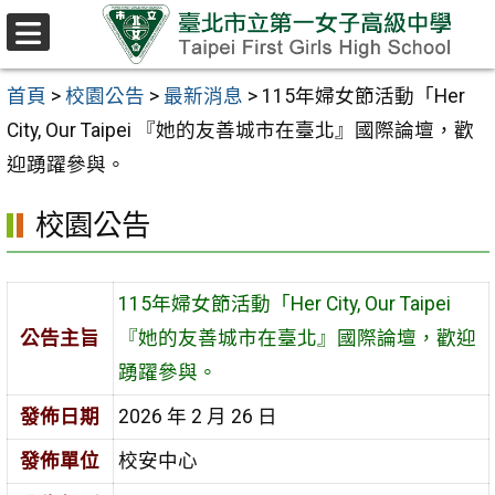
跳至主要內容區
選
單
首頁
>
校園公告
>
最新消息
>
115年婦女節活動「Her
City, Our Taipei 『她的友善城市在臺北』國際論壇，歡
迎踴躍參與。
校園公告
115年婦女節活動「Her City, Our Taipei
公告主旨
『她的友善城市在臺北』國際論壇，歡迎
踴躍參與。
發佈日期
2026 年 2 月 26 日
發佈單位
校安中心