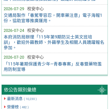
2026-07-29
校安中心
交通局製作「毒駕零容忍，開車藥注意」電子海報1
份，協助宣導推廣運用。
2026-07-24
校安中心
本府消防局辦理「115年第9期防災士英文班培
訓」，歡迎外籍教師、外籍學生及相關人員踴躍報名
參加。
2026-07-20
校安中心
「115年暑期保護青少年—青春專案」反毒暨藥物濫
用防制宣導
依公告類別彙總
最新消息
( 10,230 )
榮譽榜
( 482 )