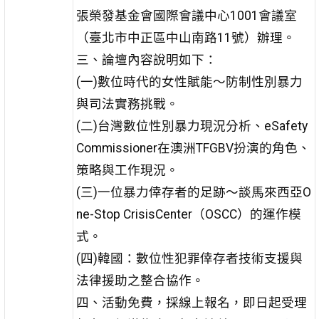
張榮發基金會國際會議中心1001會議室
（臺北市中正區中山南路11號）辦理。
三、論壇內容說明如下：
(一)數位時代的女性賦能〜防制性別暴力
與司法實務挑戰。
(二)台灣數位性別暴力現況分析、eSafety
Commissioner在澳洲TFGBV扮演的角色、
策略與工作現況。
(三)一位暴力倖存者的足跡〜談馬來西亞O
ne-Stop CrisisCenter（OSCC）的運作模
式。
(四)韓國：數位性犯罪倖存者技術支援與
法律援助之整合協作。
四、活動免費，採線上報名，即日起受理