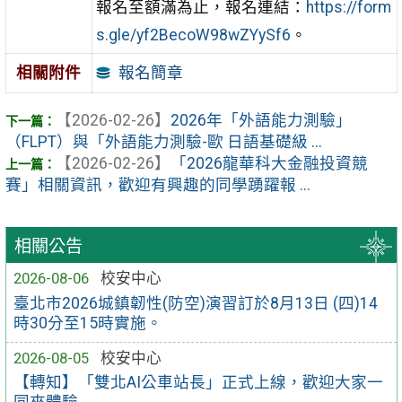
報名至額滿為止，報名連結：
https://form
s.gle/yf2BecoW98wZYySf6
。
報名簡章
相關附件
【2026-02-26】
2026年「外語能力測驗」
（FLPT）與「外語能力測驗-歐 日語基礎級 ...
【2026-02-26】
「2026龍華科大金融投資競
賽」相關資訊，歡迎有興趣的同學踴躍報 ...
相關公告
2026-08-06
校安中心
臺北市2026城鎮韌性(防空)演習訂於8月13日 (四)14
時30分至15時實施。
2026-08-05
校安中心
【轉知】「雙北AI公車站長」正式上線，歡迎大家一