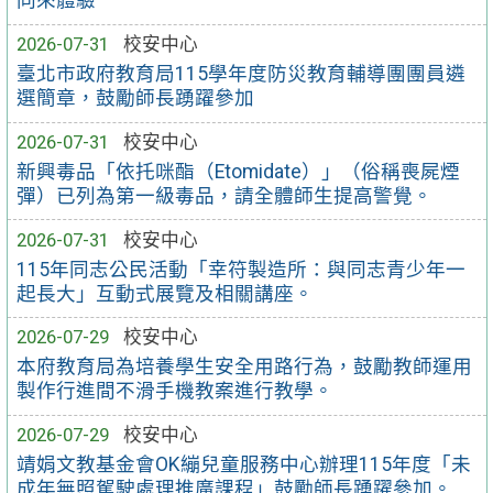
同來體驗
2026-07-31
校安中心
臺北市政府教育局115學年度防災教育輔導團團員遴
選簡章，鼓勵師長踴躍參加
2026-07-31
校安中心
新興毒品「依托咪酯（Etomidate）」（俗稱喪屍煙
彈）已列為第一級毒品，請全體師生提高警覺。
2026-07-31
校安中心
115年同志公民活動「幸符製造所：與同志青少年一
起長大」互動式展覽及相關講座。
2026-07-29
校安中心
本府教育局為培養學生安全用路行為，鼓勵教師運用
製作行進間不滑手機教案進行教學。
2026-07-29
校安中心
靖娟文教基金會OK繃兒童服務中心辦理115年度「未
成年無照駕駛處理推廣課程」鼓勵師長踴躍參加。