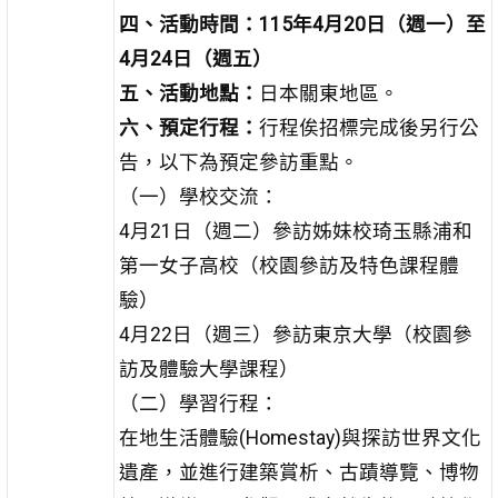
四、活動時間：
115
年
4
月
20
日（週一）至
4
月
24
日（週五）
五、活動地點：
日本關東地區。
六、預定行程：
行程俟招標完成後另行公
告，以下為預定參訪重點。
（一）學校交流：
4月21日（週二）參訪姊妹校琦玉縣浦和
第一女子高校（校園參訪及特色課程體
驗）
4月22日（週三）參訪東京大學（校園參
訪及體驗大學課程）
（二）學習行程：
在地生活體驗(Homestay)與探訪世界文化
遺產，並進行建築賞析、古蹟導覽、博物