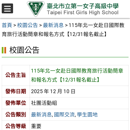
跳至主要內容區
選
單
首頁
>
校園公告
>
最新消息
>
115年北一女赴日國際教
育旅行活動簡章和報名方式【12/31報名截止】
校園公告
115年北一女赴日國際教育旅行活動簡章
公告主旨
和報名方式【12/31報名截止】
發佈日期
2025 年 12 月 10 日
發佈單位
社團活動組
公告類別
最新消息
,
國際交流
,
學生園地
公告等級
重要