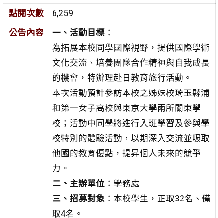
點閱次數
6,259
公告內容
一、活動目標：
為拓展本校同學國際視野，提供國際學術
文化交流、培養團隊合作精神與自我成長
的機會，特辦理赴日教育旅行活動。
本次活動預計參訪本校之姊妹校琦玉縣浦
和第一女子高校與東京大學兩所關東學
校；活動中同學將進行入班學習及參與學
校特別的體驗活動，以期深入交流並吸取
他國的教育優點，提昇個人未來的競爭
力。
二、主辦單位：
學務處
三、招募對象：
本校學生，正取32名、備
取4名。