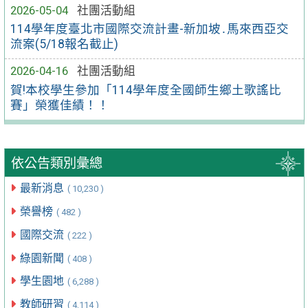
2026-05-04
社團活動組
114學年度臺北市國際交流計畫-新加坡․馬來西亞交
流案(5/18報名截止)
2026-04-16
社團活動組
賀!本校學生參加「114學年度全國師生鄉土歌謠比
賽」榮獲佳績！！
依公告類別彙總
最新消息
( 10,230 )
榮譽榜
( 482 )
國際交流
( 222 )
綠園新聞
( 408 )
學生園地
( 6,288 )
教師研習
( 4,114 )