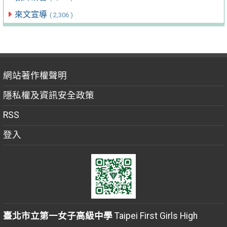
來文宣導
( 2,306 )
網站著作權聲明
隱私權及資訊安全政策
RSS
登入
臺北市立第一女子高級中學
Taipei First Girls High