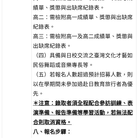
績單、獎懲與出缺席紀錄表。
高二：需檢附高一成績單、獎懲與出缺席
紀錄表。
高三：需檢附高一及高二成績單、獎懲與
出缺席紀錄表。
（四）具備與日校交流之臺灣文化才藝如
民俗舞蹈或音樂專長等。
（五）若報名人數超過預計招募人數，則
以在學期間未參加過赴日教育旅行者為優
先。
＊
注意：錄取者須全程配合參訪訓練、表
演準備、報告準備等學習活動，若無法配
合則取消資格。
八、報名步驟：