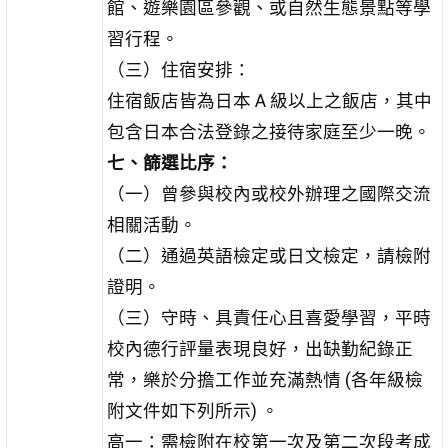
館、遊樂園區參觀、或自然生態景點等學
習行程。
（三）住宿安排：
住宿飯店皆為日本 A 級以上之飯店，其中
包含日本合法登錄之接待家庭至少一晚。
七、篩選比序：
（一）曾參與校內或校外辦理之國際交流
相關活動。
（二）通過英語檢定或日文檢定，請檢附
證明。
（三）守時、具責任心且喜愛學習，平時
校內德行評量表現良好，出缺勤紀錄正
常，樂於分擔工作並充滿熱情 (各年級檢
附文件如下列所示) 。
高一：需檢附在校第一次及第二次段考成