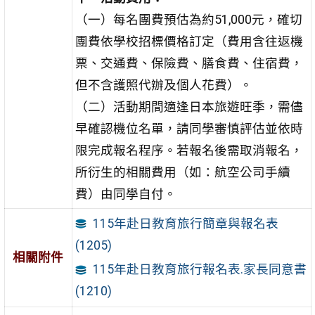
（一）每名團費預估為約51,000元，確切
團費依學校招標價格訂定（費用含往返機
票、交通費、保險費、膳食費、住宿費，
但不含護照代辦及個人花費）。
（二）活動期間適逢日本旅遊旺季，需儘
早確認機位名單，請同學審慎評估並依時
限完成報名程序。若報名後需取消報名，
所衍生的相關費用（如：航空公司手續
費）由同學自付。
115年赴日教育旅行簡章與報名表
(1205)
相關附件
115年赴日教育旅行報名表.家長同意書
(1210)