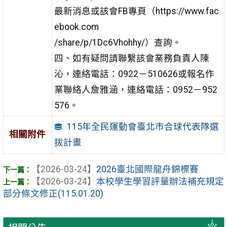
最新消息或該會FB專頁（https://www.fac
ebook.com
/share/p/1Dc6Vhohhy/）查詢。
四、如有疑問請聯繫該會業務負責人陳
沁，連絡電話：0922－510626或報名作
業聯絡人詹雅涵，連絡電話：0952－952
576。
115年全民運動會臺北市合球代表隊選
相關附件
拔計畫
【2026-03-24】
2026臺北國際龍舟錦標賽
【2026-03-24】
本校學生學習評量辦法補充規定
部分條文修正(115.01.20)