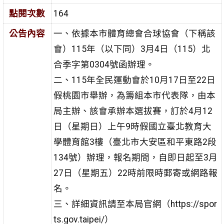
點閱次數
164
公告內容
一、依據本市體育總會合球協會（下稱該
會）115年（以下同）3月4日（115）北
合季字第0304號函辦理。
二、115年全民運動會於10月17日至22日
假桃園市舉辦，為籌組本市代表隊，由本
局主辦、該會承辦本選拔賽，訂於4月12
日（星期日）上午9時假國立臺北教育大
學體育館3樓（臺北市大安區和平東路2段
134號）辦理，報名期間，自即日起至3月
27日（星期五）22時前限時郵寄或網路報
名。
三、詳細資訊請至本局官網（https://spor
ts.gov.taipei/）