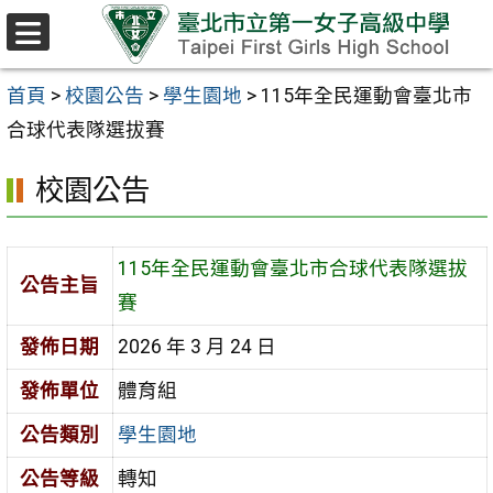
跳至主要內容區
選
單
首頁
>
校園公告
>
學生園地
>
115年全民運動會臺北市
合球代表隊選拔賽
校園公告
115年全民運動會臺北市合球代表隊選拔
公告主旨
賽
發佈日期
2026 年 3 月 24 日
發佈單位
體育組
公告類別
學生園地
公告等級
轉知