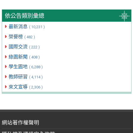
依公告類別彙總
最新消息
( 10,231 )
榮譽榜
( 482 )
國際交流
( 222 )
綠園新聞
( 408 )
學生園地
( 6,288 )
教師研習
( 4,114 )
來文宣導
( 2,306 )
網站著作權聲明