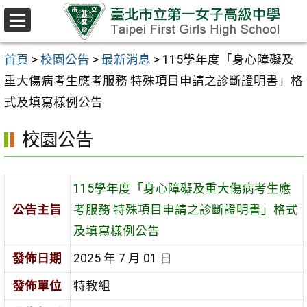
跳至主要內容區
選
單
首頁
>
校園公告
>
最新消息
>
115學年度「身心障礙及
重大傷病考生應考服務 特殊項目申請之診斷證明書」格
式及填寫樣例公告
校園公告
115學年度「身心障礙及重大傷病考生應
公告主旨
考服務 特殊項目申請之診斷證明書」格式
及填寫樣例公告
發佈日期
2025 年 7 月 01 日
發佈單位
特教組