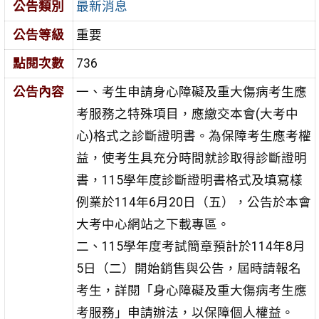
公告類別
最新消息
公告等級
重要
點閱次數
736
公告內容
一、考生申請身心障礙及重大傷病考生應
考服務之特殊項目，應繳交本會(大考中
心)格式之診斷證明書。為保障考生應考權
益，使考生具充分時間就診取得診斷證明
書，115學年度診斷證明書格式及填寫樣
例業於114年6月20日（五），公告於本會
大考中心網站之下載專區。
二、115學年度考試簡章預計於114年8月
5日（二）開始銷售與公告，屆時請報名
考生，詳閱「身心障礙及重大傷病考生應
考服務」申請辦法，以保障個人權益。