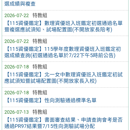
選成績與複查
2026-07-22
特教組
【115資優鑑定】數理資優班入班鑑定初選通過名單
暨複選應試須知、試場配置圖(不開放家長陪考)
2026-07-22
特教組
【115資優鑑定】115學年度數理資優班入班鑑定初
選成績查詢(初選通過名單於7/22下午5時前公告)
2026-07-18
特教組
【115資優鑑定】北一女中數理資優班入班鑑定初試
應試須知暨試場配置圖(不開放家長入校)
2026-07-18
特教組
【115資優鑑定】性向測驗通過標準名單
2026-07-13
特教組
【115資優鑑定】書面審查結果、申請查詢會考是否
通過PR97結果暨7/15性向測驗試場分配