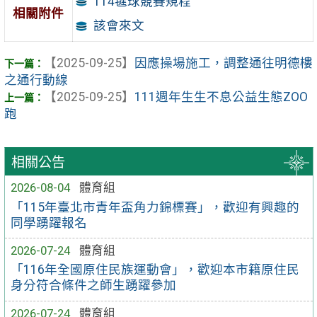
114毽球競賽規程
相關附件
該會來文
【2025-09-25】
因應操場施工，調整通往明德樓
之通行動線
【2025-09-25】
111週年生生不息公益生態ZOO
跑
相關公告
2026-08-04
體育組
「115年臺北市青年盃角力錦標賽」，歡迎有興趣的
同學踴躍報名
2026-07-24
體育組
「116年全國原住民族運動會」，歡迎本市籍原住民
身分符合條件之師生踴躍參加
2026-07-24
體育組