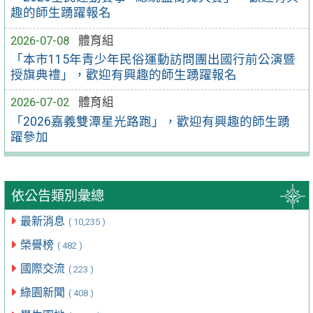
趣的師生踴躍報名
2026-07-08
體育組
「本市115年青少年民俗運動訪問團出國行前公演暨
授旗典禮」，歡迎有興趣的師生踴躍報名
2026-07-02
體育組
「2026嘉義雙潭星光路跑」，歡迎有興趣的師生踴
躍參加
依公告類別彙總
最新消息
( 10,235 )
榮譽榜
( 482 )
國際交流
( 223 )
綠園新聞
( 408 )