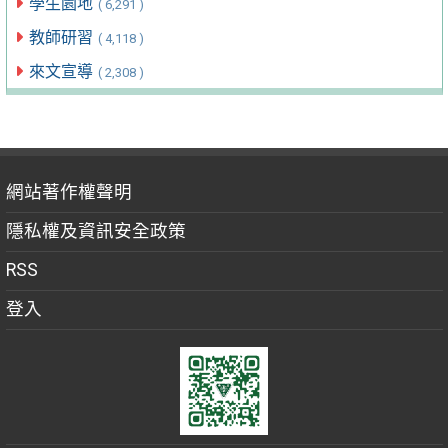
學生園地
( 6,291 )
教師研習
( 4,118 )
來文宣導
( 2,308 )
網站著作權聲明
隱私權及資訊安全政策
RSS
登入