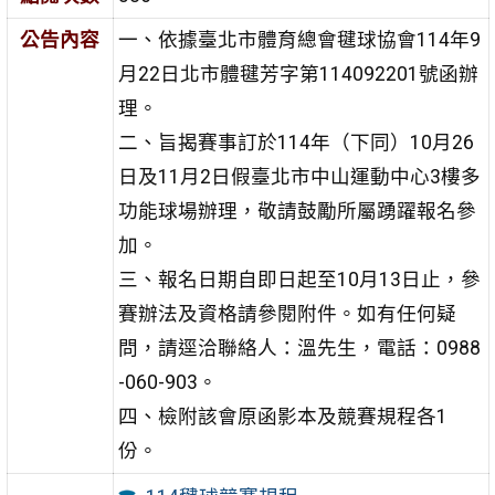
公告內容
一、依據臺北市體育總會毽球協會114年9
月22日北市體毽芳字第114092201號函辦
理。
二、旨揭賽事訂於114年（下同）10月26
日及11月2日假臺北市中山運動中心3樓多
功能球場辦理，敬請鼓勵所屬踴躍報名參
加。
三、報名日期自即日起至10月13日止，參
賽辦法及資格請參閱附件。如有任何疑
問，請逕洽聯絡人：溫先生，電話：0988
-060-903。
四、檢附該會原函影本及競賽規程各1
份。