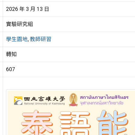
2026 年 3 月 13 日
實驗研究組
學生園地
,
教師研習
轉知
607