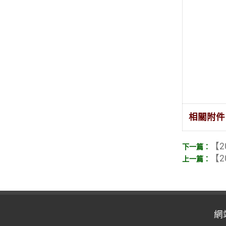
相關附件
【2
【2
網