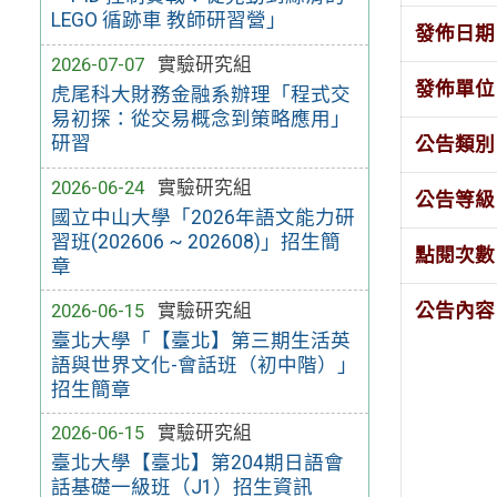
LEGO 循跡車 教師研習營」
發佈日期
2026-07-07
實驗研究組
發佈單位
虎尾科大財務金融系辦理「程式交
易初探：從交易概念到策略應用」
研習
公告類別
2026-06-24
實驗研究組
公告等級
國立中山大學「2026年語文能力研
習班(202606 ~ 202608)」招生簡
點閱次數
章
2026-06-15
實驗研究組
公告內容
臺北大學「【臺北】第三期生活英
語與世界文化-會話班（初中階）」
招生簡章
2026-06-15
實驗研究組
臺北大學【臺北】第204期⽇語會
話基礎⼀級班（J1）招生資訊