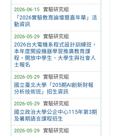
2026-06-15
實驗研究組
「2026實驗教育論壇暨嘉年華」活
動資訊
2026-05-29
實驗研究組
2026台大電機系程式設計訓練班，
本年度開設機器學習推廣教育課
程，開放中學生、大學生與社會人
士報名
2026-05-29
實驗研究組
國立臺北大學「205期AI創新財報
分析技術班」招生資訊
2026-05-29
實驗研究組
國立政治大學公企中心115年第3期
及暑期語言課程招生
2026-05-29
實驗研究組