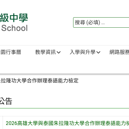
綠園行事曆
教學資訊
入學與升學
網路服
國朱拉隆功大學合作辦理泰語能力檢定
公告
2026高雄大學與泰國朱拉隆功大學合作辦理泰語能力