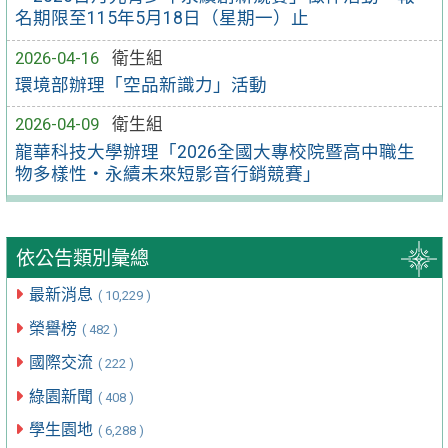
名期限至115年5月18日（星期一）止
2026-04-16
衛生組
環境部辦理「空品新識力」活動
2026-04-09
衛生組
龍華科技大學辦理「2026全國大專校院暨高中職生
物多樣性‧永續未來短影音行銷競賽」
依公告類別彙總
最新消息
( 10,229 )
榮譽榜
( 482 )
國際交流
( 222 )
綠園新聞
( 408 )
學生園地
( 6,288 )