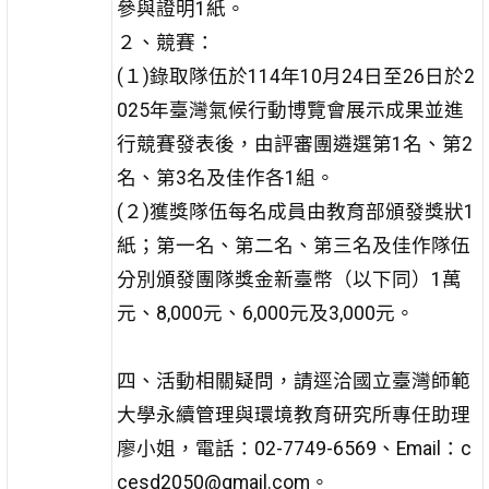
參與證明1紙。
２、競賽：
(１)錄取隊伍於114年10月24日至26日於2
025年臺灣氣候行動博覽會展示成果並進
行競賽發表後，由評審團遴選第1名、第2
名、第3名及佳作各1組。
(２)獲獎隊伍每名成員由教育部頒發獎狀1
紙；第一名、第二名、第三名及佳作隊伍
分別頒發團隊獎金新臺幣（以下同）1萬
元、8,000元、6,000元及3,000元。
四、活動相關疑問，請逕洽國立臺灣師範
大學永續管理與環境教育研究所專任助理
廖小姐，電話：02-7749-6569、Email：c
cesd2050@gmail.com。