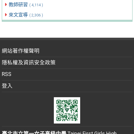
教師研習
( 4,114 )
來文宣導
( 2,306 )
網站著作權聲明
隱私權及資訊安全政策
RSS
登入
臺北市立第一女子高級中學
Taipei First Girls High