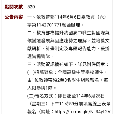
點閱次數
520
公告內容
一、依教育部114年6月6日臺教資（六）
字第1142701771號函辦理。
二、教育部為提升我國高中職生對國際氣
候變遷發展與因應趨勢之理解，並培養文
獻研析、計畫制定及專題報告能力，爰辦
理旨揭營隊。
三、活動資訊摘述如下，詳見附件簡章：
(一)招募對象：全國高級中等學校師生，
由1位教師帶領2至3名學生組隊報名，每
人限參與1隊。
(二)報名方式：即日起至114年6月25日
（星期三）下午11時59分前填寫線上表單
報名（網址：https://forms.gle/NL34yL2V