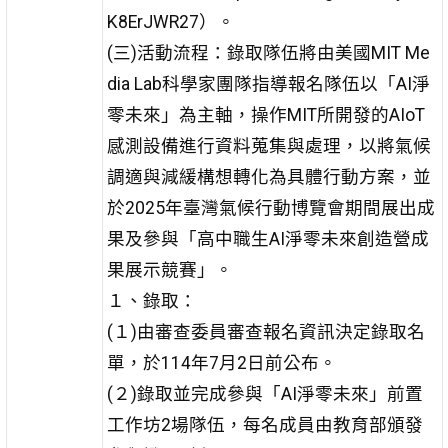
K8ErJWR27）。
(三)活動流程：錄取隊伍將由美國MIT Me
dia Lab科學家團隊指導報名隊伍以「AI淨
零未來」為主軸，操作MIT所開發的AIoT
感測設備進行資料蒐集與處理，以將氣候
調適與減緩構想轉化為具體行動方案，並
於2025年臺灣氣候行動博覽會期間展出成
果及參與「高中職生AI淨零未來創造營成
果展示競賽」。
１、錄取：
(１)由審查委員審查報名資訊決定錄取名
單，於114年7月2日前公布。
(２)錄取並完成參與「AI淨零未來」前置
工作坊2場隊伍，每名成員由教育部頒發