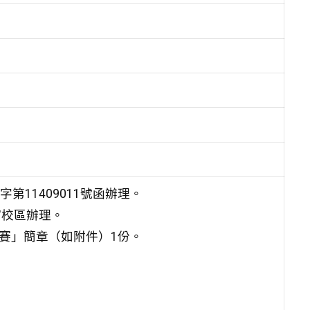
第11409011號函辦理。
館校區辦理。
賽」簡章（如附件）1份。