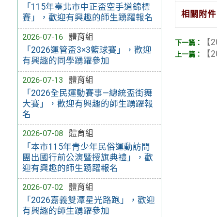
「115年臺北市中正盃空手道錦標
相關附件
賽」，歡迎有興趣的師生踴躍報名
2026-07-16
體育組
【2
「2026運管盃3×3籃球賽」，歡迎
【2
有興趣的同學踴躍參加
2026-07-13
體育組
「2026全民運動賽事—總統盃街舞
大賽」，歡迎有興趣的師生踴躍報
名
2026-07-08
體育組
「本市115年青少年民俗運動訪問
團出國行前公演暨授旗典禮」，歡
迎有興趣的師生踴躍報名
2026-07-02
體育組
「2026嘉義雙潭星光路跑」，歡迎
有興趣的師生踴躍參加