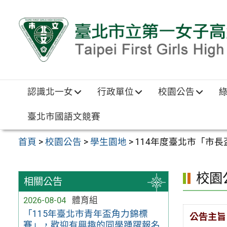
跳至主要內容區
認識北一女
行政單位
校園公告
臺北市國語文競賽
首頁
>
校園公告
>
學生園地
>
114年度臺北市「市
校園
相關公告
2026-08-04
體育組
「115年臺北市青年盃角力錦標
公告主旨
賽」，歡迎有興趣的同學踴躍報名