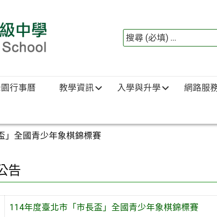
綠園行事曆
教學資訊
入學與升學
網路服
長盃」全國青少年象棋錦標賽
公告
114年度臺北市「市長盃」全國青少年象棋錦標賽