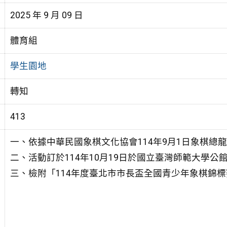
2025 年 9 月 09 日
體育組
學生園地
轉知
413
一、依據中華民國象棋文化協會114年9月1日象棋總龍字
二、活動訂於114年10月19日於國立臺灣師範大學公
三、檢附「114年度臺北市市長盃全國青少年象棋錦標