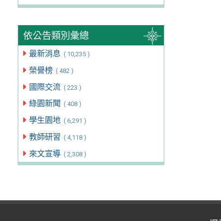
依公告類別彙總
最新消息
( 10,235 )
榮譽榜
( 482 )
國際交流
( 223 )
綠園新聞
( 408 )
學生園地
( 6,291 )
教師研習
( 4,118 )
來文宣導
( 2,308 )