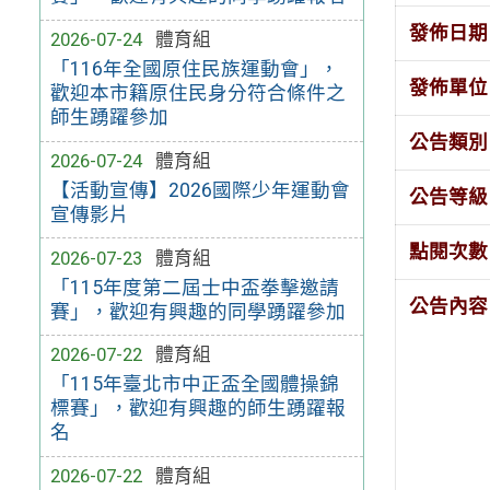
發佈日期
2026-07-24
體育組
「116年全國原住民族運動會」，
發佈單位
歡迎本市籍原住民身分符合條件之
師生踴躍參加
公告類別
2026-07-24
體育組
【活動宣傳】2026國際少年運動會
公告等級
宣傳影片
點閱次數
2026-07-23
體育組
「115年度第二屆士中盃拳擊邀請
公告內容
賽」，歡迎有興趣的同學踴躍參加
2026-07-22
體育組
「115年臺北市中正盃全國體操錦
標賽」，歡迎有興趣的師生踴躍報
名
2026-07-22
體育組