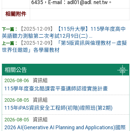
6435，E-mail：adl01@adl. net.tw。
相關附件
【2025-12-09】
【115升大學】115學年度高中
英語聽力測驗第二次考試12月9日(二) ...
【2025-12-09】
「第5版資訊與倫理教材－虛擬
世界任遨遊」各學層教材
相關公告
2026-08-06
資訊組
115學年度臺北酷課雲平臺講師認證實施計畫
2026-08-05
資訊組
115年iPAS資訊安全工程師(初階)證照班(第2期)
2026-08-05
資訊組
2026 AI(Generative AI Planning and Applications)國際