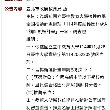
公告內容
臺北市政府教育局 函
主旨：為轉知國立臺中教育大學適性教學
全國推動計畫辦理「114年度績優因材網A
2講師甄選計畫」一案，請查照。
說明：
一、依據國立臺中教育大學114年11月28
日臺中大學資統字第1142062302號函辦
理。
二、旨揭甄選計畫申請說明如下：
(一)甄選對象：全國高級中等以下學校教
師，且具備合格因材網A2講師身分者。
(二)推薦單位：
１、參選人所屬數位學習推動辦公室辦理
初審並薦送，推薦名額上限請參照附件說