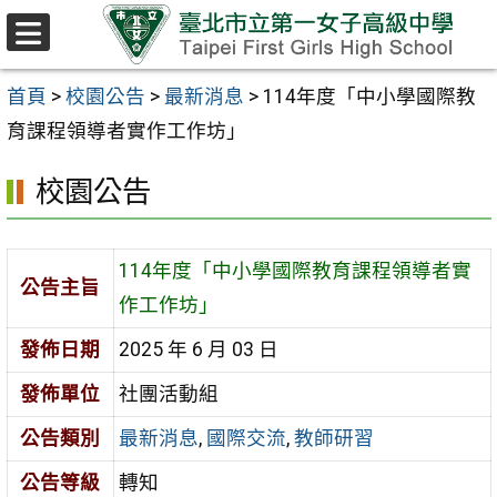
跳至主要內容區
選
單
首頁
>
校園公告
>
最新消息
>
114年度「中小學國際教
育課程領導者實作工作坊」
校園公告
114年度「中小學國際教育課程領導者實
公告主旨
作工作坊」
發佈日期
2025 年 6 月 03 日
發佈單位
社團活動組
公告類別
最新消息
,
國際交流
,
教師研習
公告等級
轉知