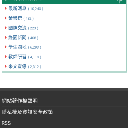
最新消息
( 10,240 )
榮譽榜
( 482 )
國際交流
( 223 )
綠園新聞
( 408 )
學生園地
( 6,293 )
教師研習
( 4,119 )
來文宣導
( 2,312 )
網站著作權聲明
隱私權及資訊安全政策
RSS