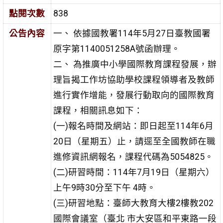
點閱次數
838
公告內容
一、 依據國教署114年5月27日臺教國署
原字第1140051258A號函
辦理。
二、 為推廣中小學國際教育課程發展，辦
理旨揭工作坊協助學
校課程領導者及教師
進行實作增能，發展行動取向的國際
教育
課程，相關訊息如下：
(一)報名時間及網站：即日起至114年6月
20日（星期五）
止，請逕至全國教師在職
進修資訊網報名，課程代碼為
5054825。
(二)研習時間：114年7月19日（星期六）
上午9時30分至下午 4時。
(三)研習地點：臺師大教育大樓2樓教202
國際會議室（臺北 市大安區和平東路一段