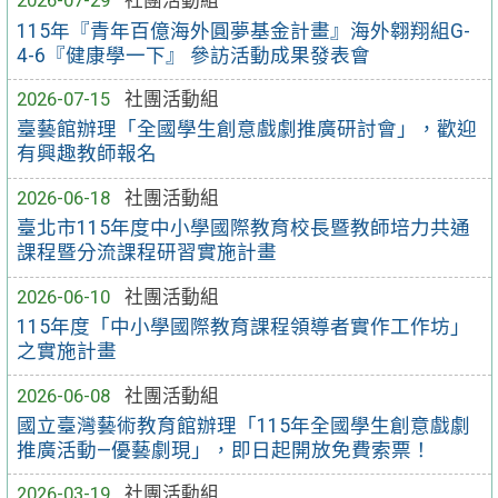
2026-07-29
社團活動組
115年『青年百億海外圓夢基金計畫』海外翱翔組G-
4-6『健康學一下』 參訪活動成果發表會
2026-07-15
社團活動組
臺藝館辦理「全國學生創意戲劇推廣研討會」，歡迎
有興趣教師報名
2026-06-18
社團活動組
臺北市115年度中小學國際教育校長暨教師培力共通
課程暨分流課程研習實施計畫
2026-06-10
社團活動組
115年度「中小學國際教育課程領導者實作工作坊」
之實施計畫
2026-06-08
社團活動組
國立臺灣藝術教育館辦理「115年全國學生創意戲劇
推廣活動—優藝劇現」，即日起開放免費索票！
2026-03-19
社團活動組