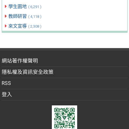
學生園地
( 6,291 )
教師研習
( 4,118 )
來文宣導
( 2,308 )
網站著作權聲明
隱私權及資訊安全政策
RSS
登入