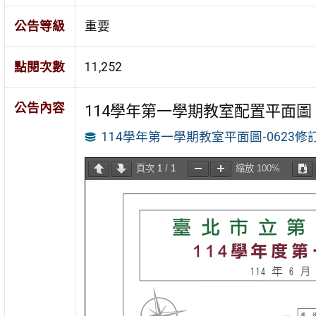
公告等級
重要
點閱次數
11,252
公告內容
114學年第一學期教室配置平面圖
114學年第一學期教室平面圖-0623修
頁次
1
/
1
縮放
100%