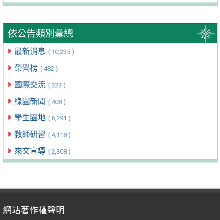
依公告類別彙總
最新消息
( 10,235 )
榮譽榜
( 482 )
國際交流
( 223 )
綠園新聞
( 408 )
學生園地
( 6,291 )
教師研習
( 4,118 )
來文宣導
( 2,308 )
網站著作權聲明