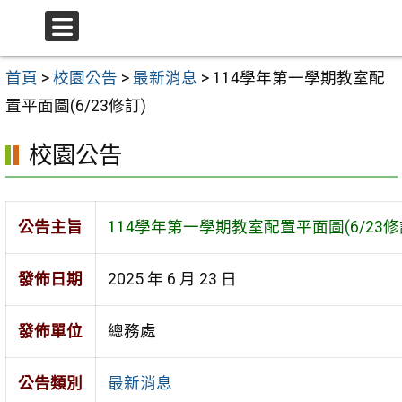
跳至主要內容區
選
單
首頁
>
校園公告
>
最新消息
>
114學年第一學期教室配
置平面圖(6/23修訂)
校園公告
公告主旨
114學年第一學期教室配置平面圖(6/23修
發佈日期
2025 年 6 月 23 日
發佈單位
總務處
公告類別
最新消息