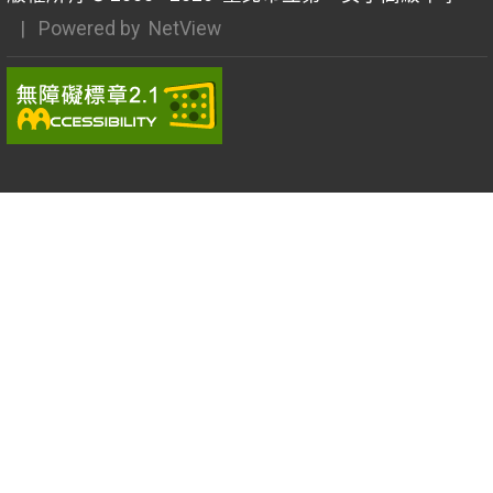
| Powered by
NetView