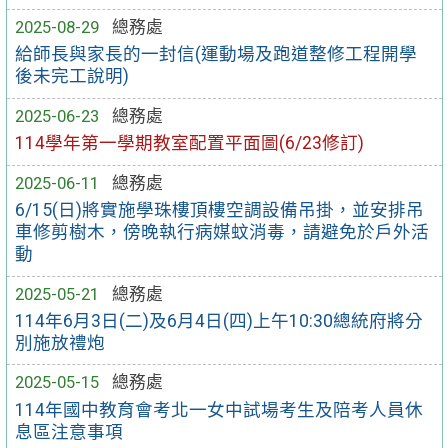
2025-08-29
總務處
給師長與家長的一封信(運動場及跑道整修工程開學
後未完工說明)
2025-06-23
總務處
114學年第一學期教室配置平面圖(6/23修訂)
2025-06-11
總務處
6/15(日)將實施學珠樓頂樓空調設備吊掛，並安排吊
車修剪樹木，傍晚執行病媒蚊消毒，請避免於戶外活
動
2025-05-21
總務處
114年6月3日(二)及6月4日(四)上午10:30總統府將分
別施放禮炮
2025-05-15
總務處
114年國中教育會考北一女中試場考生及陪考人員休
息區注意事項