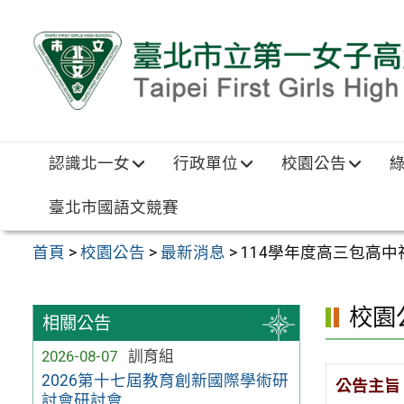
跳至主要內容區
認識北一女
行政單位
校園公告
臺北市國語文競賽
首頁
>
校園公告
>
最新消息
>
114學年度高三包高中
校園
相關公告
2026-08-07
訓育組
2026第十七屆教育創新國際學術研
公告主旨
討會研討會