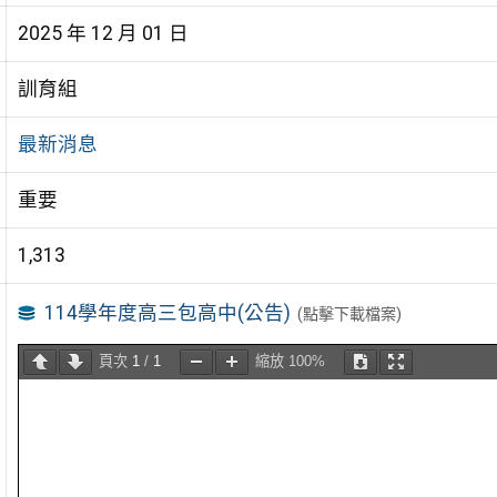
2025 年 12 月 01 日
訓育組
最新消息
重要
1,313
114學年度高三包高中(公告)
(點擊下載檔案)
頁次
1
/
1
縮放
100%