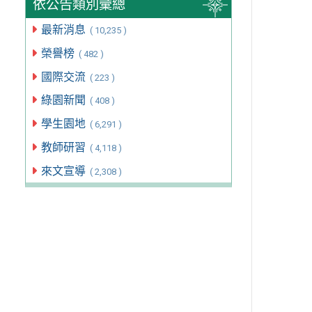
依公告類別彙總
最新消息
( 10,235 )
榮譽榜
( 482 )
國際交流
( 223 )
綠園新聞
( 408 )
學生園地
( 6,291 )
教師研習
( 4,118 )
來文宣導
( 2,308 )