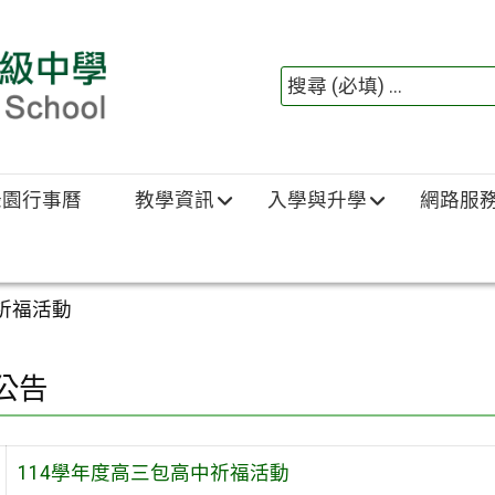
綠園行事曆
教學資訊
入學與升學
網路服
祈福活動
公告
114學年度高三包高中祈福活動