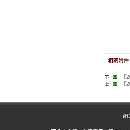
相關附件
【2
【2
網