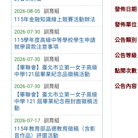
發佈日期
2026-08-05
訓育組
115年金融知識線上競賽活動辦法
發佈單位
2026-07-30
訓育組
公告類別
115學年度高級中等學校學生申請
就學貸款注意事項
公告等級
2026-07-30
訓育組
【畢聯會】臺北市立第一女子高級
點閱次數
中學121屆畢業紀念品徵稿活動
公告內容
2026-07-30
訓育組
【畢聯會】臺北市立第一女子高級
中學 121 屆畢業紀念冊封面徵稿活
動
2026-07-17
訓育組
115年教育部品德教育徵稿（含影
音作品）評選活動