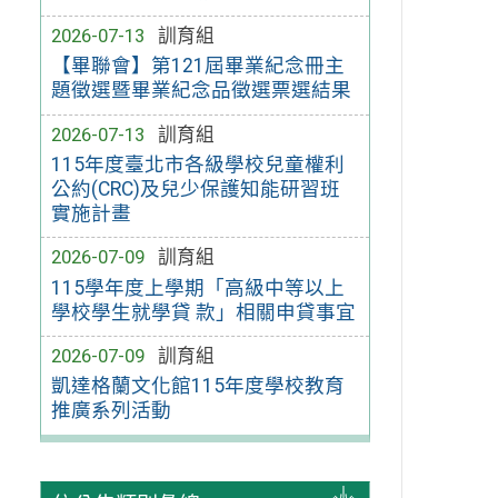
2026-07-13
訓育組
【畢聯會】第121屆畢業紀念冊主
題徵選暨畢業紀念品徵選票選結果
2026-07-13
訓育組
115年度臺北市各級學校兒童權利
公約(CRC)及兒少保護知能研習班
實施計畫
2026-07-09
訓育組
115學年度上學期「高級中等以上
學校學生就學貸 款」相關申貸事宜
2026-07-09
訓育組
凱達格蘭文化館115年度學校教育
推廣系列活動