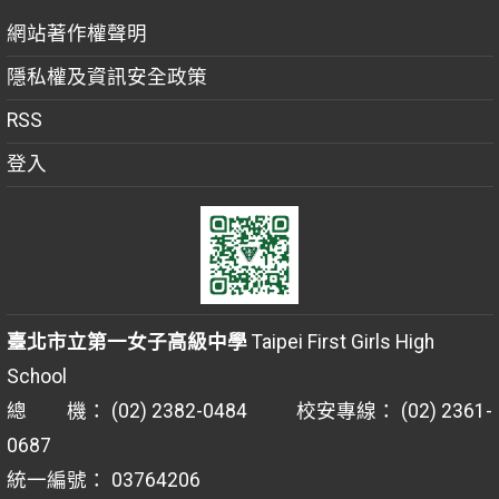
網站著作權聲明
隱私權及資訊安全政策
RSS
登入
臺北市立第一女子高級中學
Taipei First Girls High
School
總 機： (02) 2382-0484 校安專線： (02) 2361-
0687
統一編號： 03764206