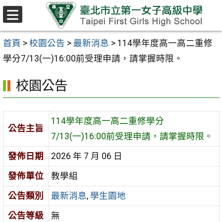
跳至主要內容區
選
單
首頁
>
校園公告
>
最新消息
>
114學年度高一高二重修
學分7/13(一)16:00前受理申請，請掌握時限。
校園公告
114學年度高一高二重修學分
公告主旨
7/13(一)16:00前受理申請，請掌握時限。
發佈日期
2026 年 7 月 06 日
發佈單位
教學組
公告類別
最新消息
,
學生園地
公告等級
無