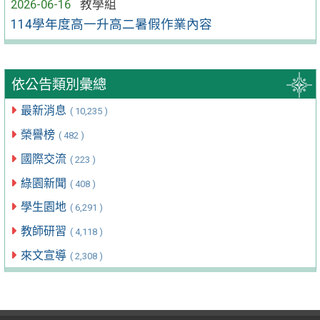
2026-06-16
教學組
114學年度高一升高二暑假作業內容
依公告類別彙總
最新消息
( 10,235 )
榮譽榜
( 482 )
國際交流
( 223 )
綠園新聞
( 408 )
學生園地
( 6,291 )
教師研習
( 4,118 )
來文宣導
( 2,308 )