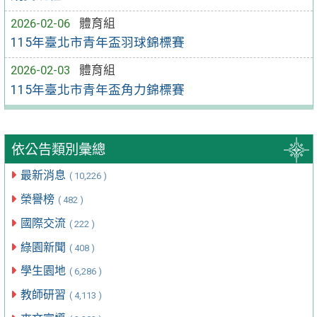
2026-02-06
體育組
115年臺北市青年盃羽球錦標賽
2026-02-03
體育組
115年臺北市青年盃角力錦標賽
依公告類別彙總
最新消息
( 10,226 )
榮譽榜
( 482 )
國際交流
( 222 )
綠園新聞
( 408 )
學生園地
( 6,286 )
教師研習
( 4,113 )