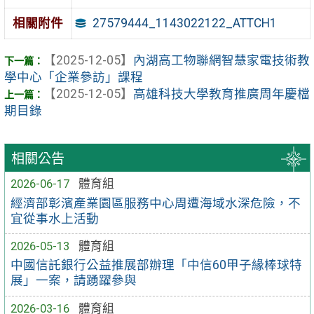
27579444_1143022122_ATTCH1
相關附件
【2025-12-05】
內湖高工物聯網智慧家電技術教
學中心「企業參訪」課程
【2025-12-05】
高雄科技大學教育推廣周年慶檔
期目錄
相關公告
2026-06-17
體育組
經濟部彰濱產業園區服務中心周遭海域水深危險，不
宜從事水上活動
2026-05-13
體育組
中國信託銀行公益推展部辦理「中信60甲子緣棒球特
展」一案，請踴躍參與
2026-03-16
體育組