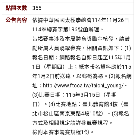
點閱次數
355
公告內容
依據中華民國太極拳總會114年11月26日
114拳總寬字第196號函辦理。
旨揭賽事涉及本局體育獎勵金核發，請鼓
勵所屬人員踴躍參賽，相關資訊如下：(1)
報名日期：網路報名自即日起至115年1月
1日（星期四）止；紙本報名資料應於115
年1月2日前送達，以郵戳為憑。(2)報名網
址：http://www.ftcca.tw/taichi_young/。
(3)比賽日期：115年3月15日（星期
日）。(4)比賽地點：臺北體育館4樓（臺
北市松山區南京東路4段10號）。(5)報名
方式及相關規定請詳參競賽規程。
檢附本賽事競賽規程1份。