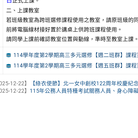
日
正式上課。
二、上課教室
若班級教室為跨班選修課程使用之教室，請原班級的
前將電腦線材接好置於講桌上供跨班課程使用。
請同學上課前確認教室位置與動線，準時至教室上課
114學年度第2學期高三多元選修【週二班群】課
114學年度第2學期高三多元選修【週五班群】課
025-12-22】
【綠衣使節】北一女中創校122周年校慶紀
025-12-22】
115年公務人員特種考試關務人員、身心障礙人員