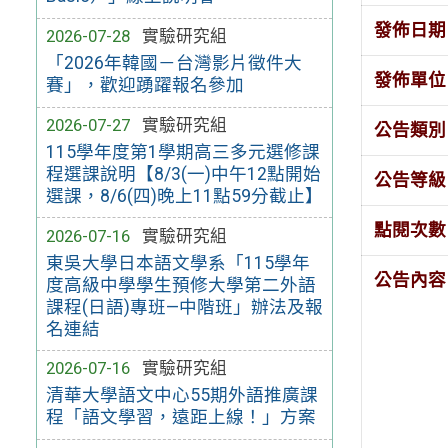
發佈日期
2026-07-28
實驗研究組
「2026年韓國－台灣影片徵件大
發佈單位
賽」，歡迎踴躍報名參加
2026-07-27
實驗研究組
公告類別
115學年度第1學期高三多元選修課
程選課說明【8/3(一)中午12點開始
公告等級
選課，8/6(四)晚上11點59分截止】
點閱次數
2026-07-16
實驗研究組
東吳大學日本語文學系「115學年
公告內容
度高級中學學生預修大學第二外語
課程(日語)專班—中階班」辦法及報
名連結
2026-07-16
實驗研究組
清華大學語文中心55期外語推廣課
程「語文學習，遠距上線！」方案