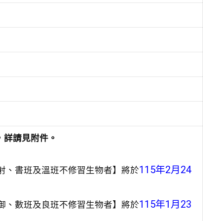
，詳請見附件。
115年2月24
射、書班及溫班不修習生物者】將於
115年1月23
御、數班及良班不修習生物者】將於