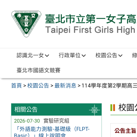
跳至主要內容區
認識北一女
行政單位
校園公告
臺北市國語文競賽
首頁
>
校園公告
>
最新消息
>
114學年度第2學期
校園
相關公告
2026-07-30
實驗研究組
「外語能力測驗-基礎級（FLPT-
公告主旨
Basic）」線上說明會