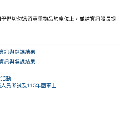
同學們切勿遺留貴重物品於座位上，並請資訊股長提
。
程資訊與選課結果
程資訊與選課結果
念活動
考試及115年國軍上 ...