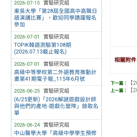
2026-07-15
實驗研究組
東吳大學「第28屆全國高中高職日
語演講比賽」，歡迎同學踴躍報名
參加
2026-07-01
實驗研究組
TOPIK韓語測驗第108期
(2026.07.13截止報名)
相關附件
2026-07-01
實驗研究組
高級中等學校第二外語教育推動計
畫第41期電子報_115年6月號
【2
【2
2026-06-25
實驗研究組
(6/25更新)「2026解謎遊戲設計師
與他們的產地-遊戲化營隊」錄取名
單
2026-06-24
實驗研究組
中山醫學大學「高級中學學生預修