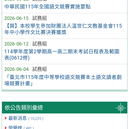
中華民國115年全國語文競賽實施要點
2026-06-15
試務組
【賀】本校學生參加財團法人溫世仁文教基金會115
年中小學作文比賽決賽獲獎
2026-06-12
試務組
114學年度第2學期高一高二期末考試日程表及範圍
表(0612修)
2026-06-04
試務組
「臺北市115年度中等學校語文競賽本土語文讀者劇
場競賽計畫」
依公告類別彙總
最新消息
( 10,235 )
榮譽榜
( 482 )