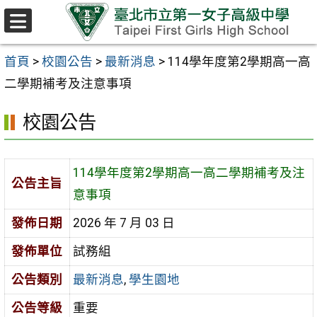
跳至主要內容區
選
單
首頁
>
校園公告
>
最新消息
>
114學年度第2學期高一高
二學期補考及注意事項
校園公告
114學年度第2學期高一高二學期補考及注
公告主旨
意事項
發佈日期
2026 年 7 月 03 日
發佈單位
試務組
公告類別
最新消息
,
學生園地
公告等級
重要