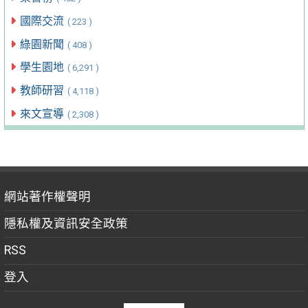
國際交流
( 223 )
綠園新聞
( 408 )
學生園地
( 6,291 )
教師研習
( 4,118 )
來文宣導
( 2,308 )
網站著作權聲明
隱私權及資訊安全政策
RSS
登入