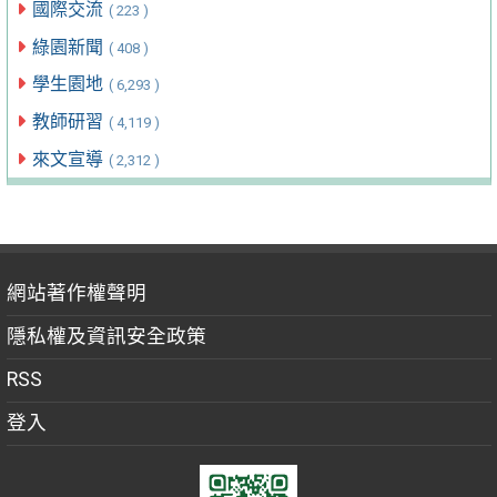
國際交流
( 223 )
綠園新聞
( 408 )
學生園地
( 6,293 )
教師研習
( 4,119 )
來文宣導
( 2,312 )
網站著作權聲明
隱私權及資訊安全政策
RSS
登入