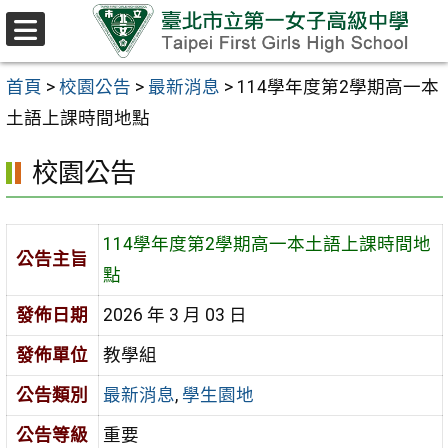
跳至主要內容區
選
單
首頁
>
校園公告
>
最新消息
>
114學年度第2學期高一本
土語上課時間地點
校園公告
114學年度第2學期高一本土語上課時間地
公告主旨
點
發佈日期
2026 年 3 月 03 日
發佈單位
教學組
公告類別
最新消息
,
學生園地
公告等級
重要