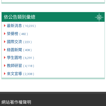
依公告類別彙總
最新消息
( 10,235 )
榮譽榜
( 482 )
國際交流
( 223 )
綠園新聞
( 408 )
學生園地
( 6,291 )
教師研習
( 4,118 )
來文宣導
( 2,308 )
網站著作權聲明