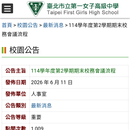
跳至主要內容區
選
單
首頁
>
校園公告
>
最新消息
>
114學年度第2學期期末校
務會議流程
校園公告
公告主旨
114學年度第2學期期末校務會議流程
發佈日期
2026 年 6 月 11 日
發佈單位
人事室
公告類別
最新消息
公告等級
重要
點閱次數
1,009