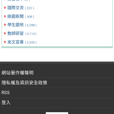
國際交流
( 222 )
綠園新聞
( 408 )
學生園地
( 6,288 )
教師研習
( 4,114 )
來文宣導
( 2,306 )
網站著作權聲明
隱私權及資訊安全政策
RSS
登入