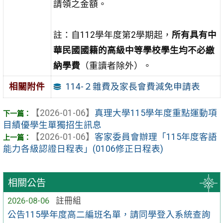
請領之金額。
註：自112學年度第2學期起，
所有具有中
華民國國籍的高級中等學校學生均不必繳
納學費
（重讀者除外）。
114-２雜費及家長會費減免申請表
相關附件
【2026-01-06】
真理大學115學年度重點運動項
目績優學生單獨招生訊息
【2026-01-06】
客家委員會辦理「115年度客語
能力各級認證日程表」(0106修正日程表)
相關公告
2026-08-06
註冊組
公告115學年度高二編班名單，請同學登入系統查詢