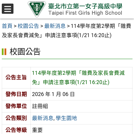
跳至主要內容區
選
單
首頁
>
校園公告
>
最新消息
>
114學年度第2學期「雜費
及家長會費減免」申請注意事項(1/21 16:20止)
校園公告
114學年度第2學期「雜費及家長會費減
公告主旨
免」申請注意事項(1/21 16:20止)
發佈日期
2026 年 1 月 06 日
發佈單位
註冊組
公告類別
最新消息
,
學生園地
公告等級
重要