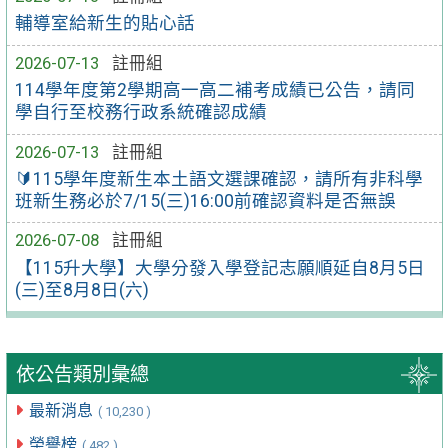
輔導室給新生的貼心話
2026-07-13
註冊組
114學年度第2學期高一高二補考成績已公告，請同
學自行至校務行政系統確認成績
2026-07-13
註冊組
🔰115學年度新生本土語文選課確認，請所有非科學
班新生務必於7/15(三)16:00前確認資料是否無誤
2026-07-08
註冊組
【115升大學】大學分發入學登記志願順延自8月5日
(三)至8月8日(六)
依公告類別彙總
最新消息
( 10,230 )
榮譽榜
( 482 )