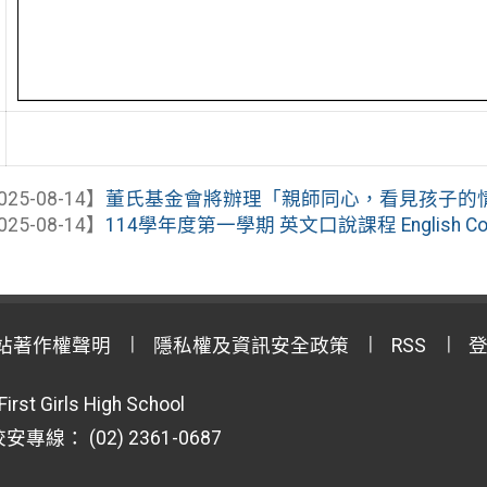
025-08-14】
董氏基金會將辦理「親師同心，看見孩子的情緒
025-08-14】
114學年度第一學期 英文口說課程 English C
站著作權聲明
隱私權及資訊安全政策
RSS
First Girls High School
專線： (02) 2361-0687