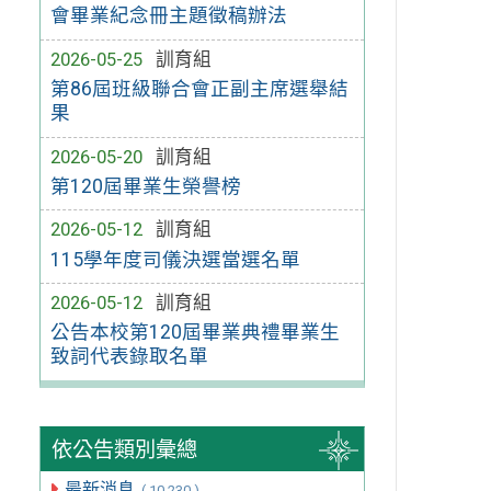
會畢業紀念冊主題徵稿辦法
2026-05-25
訓育組
第86屆班級聯合會正副主席選舉結
果
2026-05-20
訓育組
第120屆畢業生榮譽榜
2026-05-12
訓育組
115學年度司儀決選當選名單
2026-05-12
訓育組
公告本校第120屆畢業典禮畢業生
致詞代表錄取名單
依公告類別彙總
最新消息
( 10,230 )