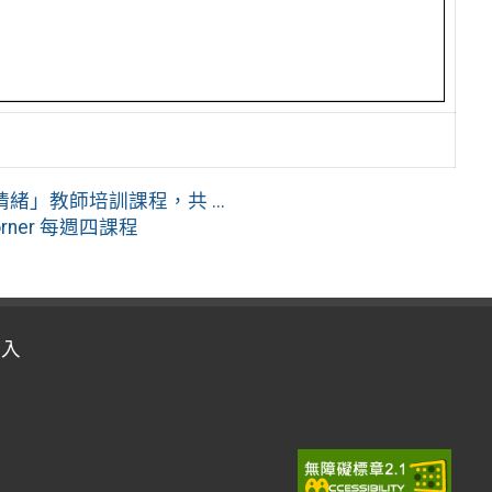
」教師培訓課程，共 ...
orner 每週四課程
登入