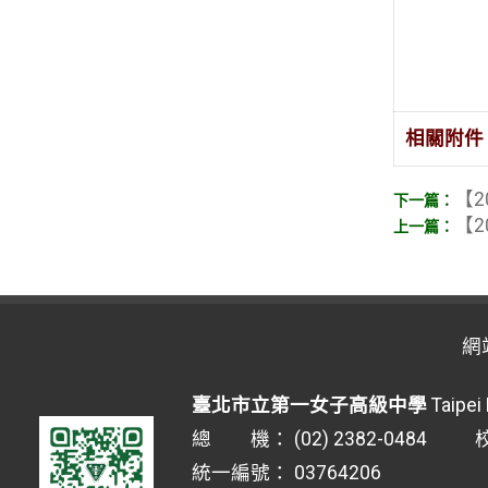
相關附件
【2
【2
網
臺北市立第一女子高級中學
Taipei 
總 機： (02) 2382-0484 校安
統一編號： 03764206