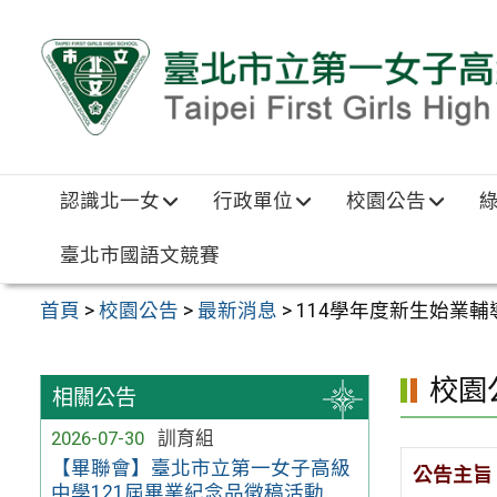
跳至主要內容區
認識北一女
行政單位
校園公告
臺北市國語文競賽
首頁
>
校園公告
>
最新消息
>
114學年度新生始業
校園
相關公告
2026-07-30
訓育組
【畢聯會】臺北市立第一女子高級
公告主旨
中學121屆畢業紀念品徵稿活動