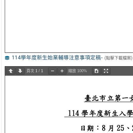
114學年度新生始業輔導注意事項定稿-
(點擊下載檔案)
頁次
1
/
1
縮放
100%