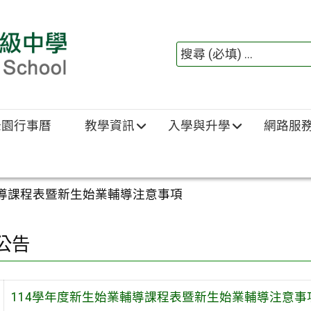
綠園行事曆
教學資訊
入學與升學
網路服
輔導課程表暨新生始業輔導注意事項
公告
114學年度新生始業輔導課程表暨新生始業輔導注意事