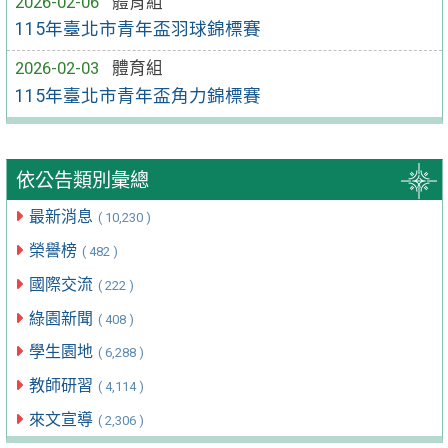
2026-02-06
體育組
115年臺北市青年盃羽球錦標賽
2026-02-03
體育組
115年臺北市青年盃角力錦標賽
依公告類別彙總
最新消息
( 10,230 )
榮譽榜
( 482 )
國際交流
( 222 )
綠園新聞
( 408 )
學生園地
( 6,288 )
教師研習
( 4,114 )
來文宣導
( 2,306 )