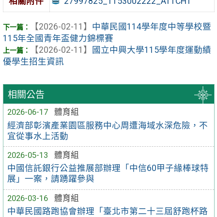
27997825_1153002222_ATTCH1
相關附件
【2026-02-11】
中華民國114學年度中等學校暨
115年全國青年盃健力錦標賽
【2026-02-11】
國立中興大學115學年度運動績
優學生招生資訊
相關公告
2026-06-17
體育組
經濟部彰濱產業園區服務中心周遭海域水深危險，不
宜從事水上活動
2026-05-13
體育組
中國信託銀行公益推展部辦理「中信60甲子緣棒球特
展」一案，請踴躍參與
2026-03-16
體育組
中華民國路跑協會辦理「臺北市第二十三屆舒跑杯路