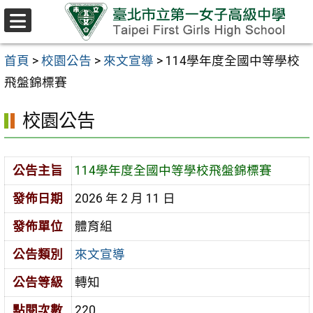
跳至主要內容區
選
單
首頁
>
校園公告
>
來文宣導
>
114學年度全國中等學校
飛盤錦標賽
校園公告
公告主旨
114學年度全國中等學校飛盤錦標賽
發佈日期
2026 年 2 月 11 日
發佈單位
體育組
公告類別
來文宣導
公告等級
轉知
點閱次數
220