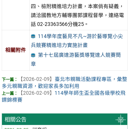
四、檢附精進培力計畫，本案倘有疑義，
請洽國教地方輔導團郭課程督學，連絡電
話 02-23363566分機25。
114學年度藝見不凡~游於藝導覽小尖
兵競賽精進培力實施計畫
相關附件
第十七屆廣達游藝獎導覽達人競賽簡
章
【2026-02-09】
臺北市親職活動課程專區，彙整
多元親職資源，歡迎家長多加利用
【2026-02-09】
114學年師生盃全國各級學校飛
鏢錦標賽
相關公告