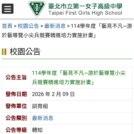
跳至主要內容區
選
單
首頁
>
校園公告
>
最新消息
>
114學年度「藝見不凡~游
於藝導覽小尖兵競賽精進培力實施計畫」
校園公告
114學年度「藝見不凡~游於藝導覽小尖
公告主旨
兵競賽精進培力實施計畫」
發佈日期
2026 年 2 月 09 日
發佈單位
訓育組
公告類別
最新消息
公告等級
轉知