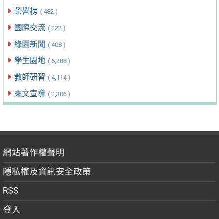
榮譽榜
( 482 )
國際交流
( 222 )
綠園新聞
( 408 )
學生園地
( 6,288 )
教師研習
( 4,114 )
來文宣導
( 2,306 )
網站著作權聲明
隱私權及資訊安全政策
RSS
登入