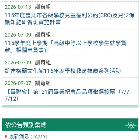
2026-07-13
訓育組
115年度臺北市各級學校兒童權利公約(CRC)及兒少保
護知能研習班實施計畫
2026-07-09
訓育組
115學年度上學期「高級中等以上學校學生就學貸
款」相關申貸事宜
2026-07-09
訓育組
凱達格蘭文化館115年度學校教育推廣系列活動
2026-07-07
訓育組
【畢聯會】第121屆畢業紀念品品項徵選投票（7/7-
7/12）
依公告類別彙總
最新消息
( 10,230 )