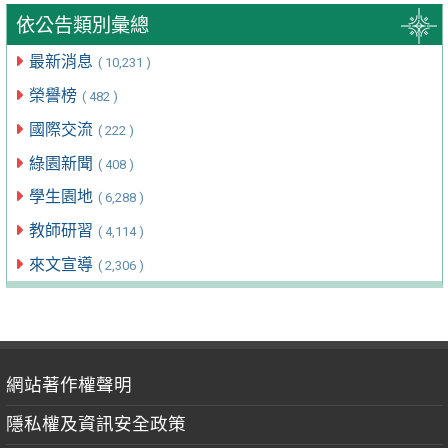
依公告類別彙總
最新消息
( 10,231 )
榮譽榜
( 482 )
國際交流
( 222 )
綠園新聞
( 408 )
學生園地
( 6,288 )
教師研習
( 4,114 )
來文宣導
( 2,306 )
網站著作權聲明
隱私權及資訊安全政策