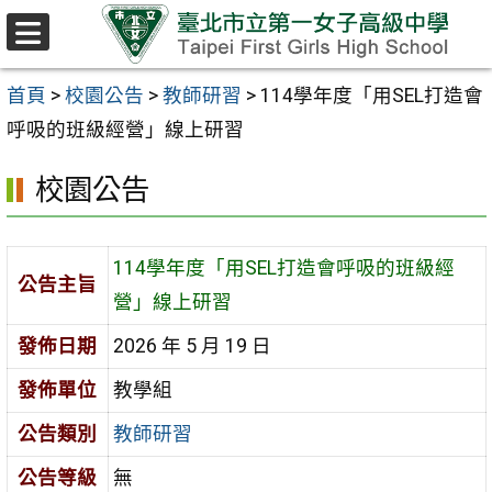
跳至主要內容區
選
單
首頁
>
校園公告
>
教師研習
>
114學年度「用SEL打造會
呼吸的班級經營」線上研習
校園公告
114學年度「用SEL打造會呼吸的班級經
公告主旨
營」線上研習
發佈日期
2026 年 5 月 19 日
發佈單位
教學組
公告類別
教師研習
公告等級
無