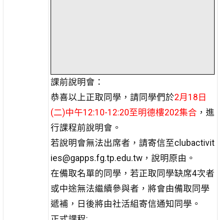
課前說明會：
恭喜以上正取同學，請同學們於
2月18日
(二)中午12:10-12:20至明德樓202集合
，進
行課程前說明會。
若說明會無法出席者，請寄信至clubactivit
ies@gapps.fg.tp.edu.tw，說明原由。
在備取名單的同學，若正取同學缺席4次者
或中途無法繼續參與者，將會由備取同學
遞補，日後將由社活組寄信通知同學。
正式課程: