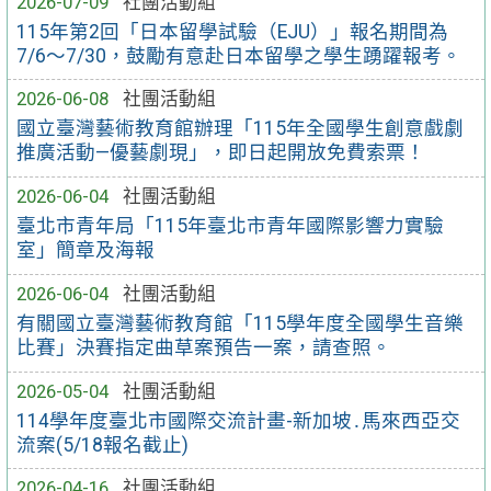
2026-07-09
社團活動組
115年第2回「日本留學試驗（EJU）」報名期間為
7/6～7/30，鼓勵有意赴日本留學之學生踴躍報考。
2026-06-08
社團活動組
國立臺灣藝術教育館辦理「115年全國學生創意戲劇
推廣活動—優藝劇現」，即日起開放免費索票！
2026-06-04
社團活動組
臺北市青年局「115年臺北市青年國際影響力實驗
室」簡章及海報
2026-06-04
社團活動組
有關國立臺灣藝術教育館「115學年度全國學生音樂
比賽」決賽指定曲草案預告一案，請查照。
2026-05-04
社團活動組
114學年度臺北市國際交流計畫-新加坡․馬來西亞交
流案(5/18報名截止)
2026-04-16
社團活動組