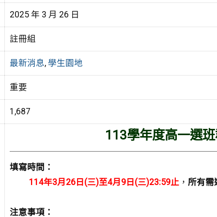
2025 年 3 月 26 日
註冊組
最新消息
,
學生園地
重要
1,687
113學年度高一選
填寫時間：
114年3月26日(三)至4月9日(三)23:59止
，
所有需
注意事項：