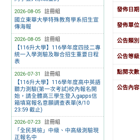
發佈日期
2026-08-05
註冊組
國立東華大學特殊教育學系招生宣
發佈單位
傳海報
2026-08-05
註冊組
公告類別
【116升大學】116學年度四技二專
統一入學測驗及聯合招生重要日程
公告等級
表
點閱次數
2026-07-31
註冊組
【116升大學】116學年度高中英語
公告內容
聽力測驗(第一次考試)校內報名開
始，請全體高三學生登入gapps信
箱填寫報名意願調查表單(8/10
23:59 截止)
2026-07-23
註冊組
「全民英檢」中級、中高級測驗現
正報名中