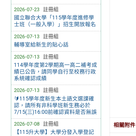
2026-07-23
註冊組
國立聯合大學「115學年度進修學
士班（一般入學）」招生開放報名
2026-07-13
註冊組
輔導室給新生的貼心話
2026-07-13
註冊組
114學年度第2學期高一高二補考成
績已公告，請同學自行至校務行政
系統確認成績
2026-07-13
註冊組
🔰115學年度新生本土語文選課確
認，請所有非科學班新生務必於
7/15(三)16:00前確認資料是否無誤
2026-07-08
註冊組
相關附件
【115升大學】大學分發入學登記