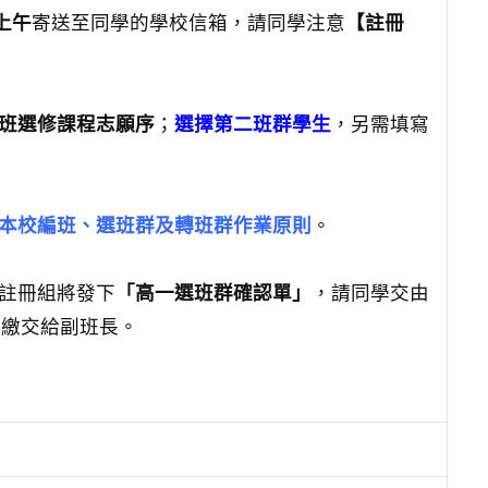
)上午
寄送至同學的學校信箱，請同學注意
【註冊
班選修課程志願序
；
選擇第二班群學生
，另需填寫
本校編班、選班群及轉班群作業原則
。
，註冊組將發下
「高一選班群確認單」
，請同學交由
繳交給副班長。