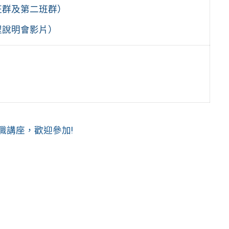
班群及第二班群）
程說明會影片）
職講座，歡迎參加!