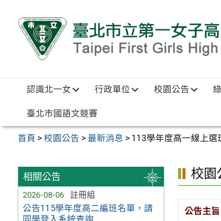
跳至主要內容區
認識北一女
行政單位
校園公告
臺北市國語文競賽
首頁
>
校園公告
>
最新消息
>
113學年度高一線上選班
校園
相關公告
2026-08-06
註冊組
公告115學年度高二編班名單，請
公告主旨
同學登入系統查詢