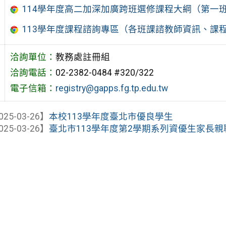
114學年度高二加深加廣跨班選修課程大綱（第一
113學年度課程諮詢專區（各班課諮教師資訊、課
洽詢單位：
教務處註冊組
洽詢電話：
02-2382-0484 #320/322
電子信箱：
registry@gapps.fg.tp.edu.tw
025-03-26】
本校113學年度臺北市優良學生
025-03-26】
臺北市113學年度第2學期系列資優生家長親