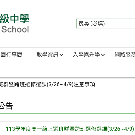
綠園行事曆
教學資訊
入學與升學
網路服
群暨跨班選修選課(3/26~4/9)注意事項
公告
113學年度高一線上選班群暨跨班選修選課(3/26~4/9