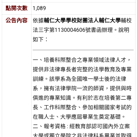
點閱次數
1,089
公告內容
依據
輔仁大學學校財團法人輔仁大學
輔校
法三字第1130004606號書函辦理。說明
如下：
一、培養科際整合之專業領域法律人才，
提供非法律專長者完整的法學教育及專業
訓練。該學系為全國唯一學士後的法律
系，擁有法律學院一流的師資，提供與時
俱進的專業知識。有利於志在培養第二專
長、工作科際整合、參加相關國家考試的
在職人士、大學應屆畢業生奠定基礎。
二、報考資格 : 經教育部認可國內外立案
大學或獨立學院之非法律科系畢業並取得