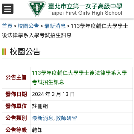
跳至主要內容區
選
單
首頁
>
校園公告
>
最新消息
>
113學年度輔仁大學學士
後法律學系入學考試招生訊息
校園公告
113學年度輔仁大學學士後法律學系入學
公告主旨
考試招生訊息
發佈日期
2024 年 3 月 13 日
發佈單位
註冊組
公告類別
最新消息
,
教師研習
公告等級
轉知