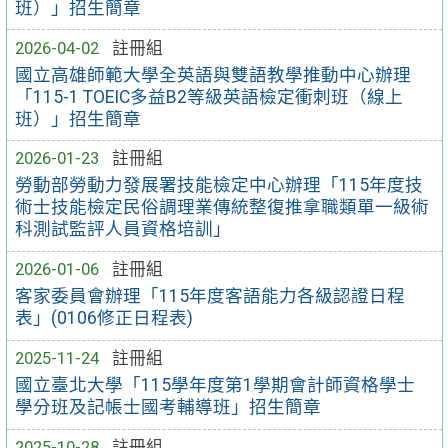
班）」招生簡章
2026-04-02
註冊組
國立高雄師範大學全英語與雙語教學推動中心辦理
「115-1 TOEIC多益B2等級英語檢定衝刺班（線上
班）」招生簡章
2026-01-23
註冊組
勞動部勞動力發展署技能檢定中心辦理「115年度技
術士技能檢定民俗調理業傳統整復推拿職類單一級術
科測試監評人員資格培訓」
2026-01-06
註冊組
客家委員會辦理「115年度客語能力各級認證日程
表」(0106修正日程表)
2025-11-24
註冊組
國立臺北大學「115學年度第1學期會計師資格學士
學分班及記帳士國考輔導班」招生簡章
2025-10-28
註冊組