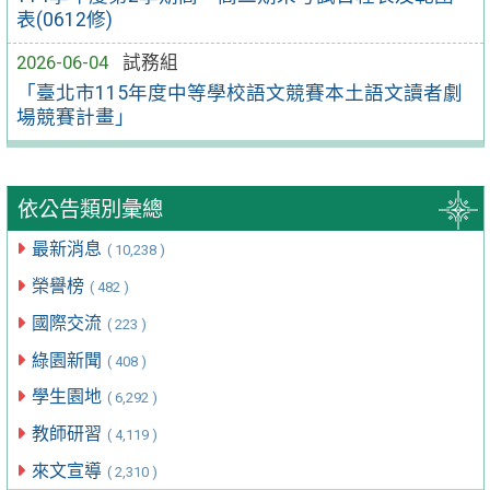
表(0612修)
2026-06-04
試務組
「臺北市115年度中等學校語文競賽本土語文讀者劇
場競賽計畫」
依公告類別彙總
最新消息
( 10,238 )
榮譽榜
( 482 )
國際交流
( 223 )
綠園新聞
( 408 )
學生園地
( 6,292 )
教師研習
( 4,119 )
來文宣導
( 2,310 )