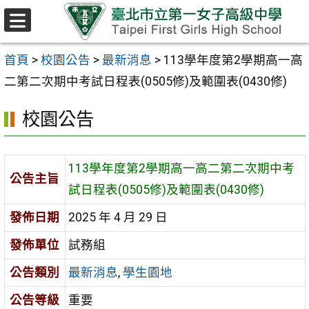
跳至主要內容區
選
單
首頁
>
校園公告
>
最新消息
>
113學年度第2學期高一高
二第二次期中考試日程表(0505修)及範圍表(0430修)
校園公告
113學年度第2學期高一高二第二次期中考
公告主旨
試日程表(0505修)及範圍表(0430修)
發佈日期
2025 年 4 月 29 日
發佈單位
試務組
公告類別
最新消息
,
學生園地
公告等級
重要