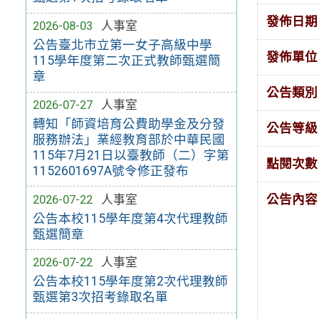
發佈日期
2026-08-03
人事室
公告臺北市立第一女子高級中學
發佈單位
115學年度第二次正式教師甄選簡
章
公告類別
2026-07-27
人事室
轉知「師資培育公費助學金及分發
公告等級
服務辦法」業經教育部於中華民國
115年7月21日以臺教師（二）字第
點閱次數
1152601697A號令修正發布
2026-07-22
人事室
公告內容
公告本校115學年度第4次代理教師
甄選簡章
2026-07-22
人事室
公告本校115學年度第2次代理教師
甄選第3次招考錄取名單