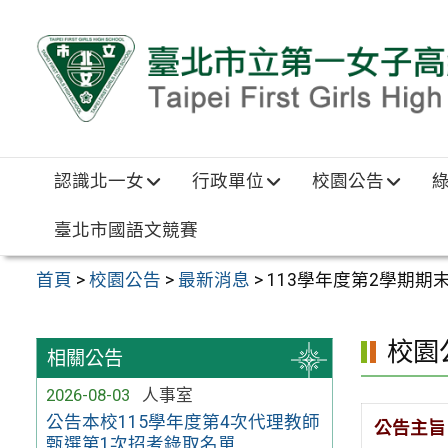
跳至主要內容區
認識北一女
行政單位
校園公告
臺北市國語文競賽
首頁
>
校園公告
>
最新消息
>
113學年度第2學期期
校園
相關公告
2026-08-03
人事室
公告本校115學年度第4次代理教師
公告主旨
甄選第1次招考錄取名單