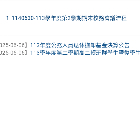
1. 1140630-113學年度第2學期期末校務會議流程
025-06-06】
113年度公務人員退休撫卹基金決算公告
025-06-06】
113學年度第二學期高二轉班群學生暨復學