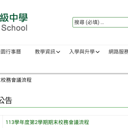
綠園行事曆
教學資訊
入學與升學
網路服
末校務會議流程
公告
113學年度第2學期期末校務會議流程