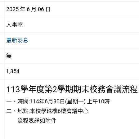
2025 年 6 月 06 日
人事室
最新消息
無
1,354
113學年度第2學期期末校務會議流程
一、時間:114年6月30日(星期一) 上午10時
二、地點:本校學珠樓6樓會議中心
流程表詳如附件