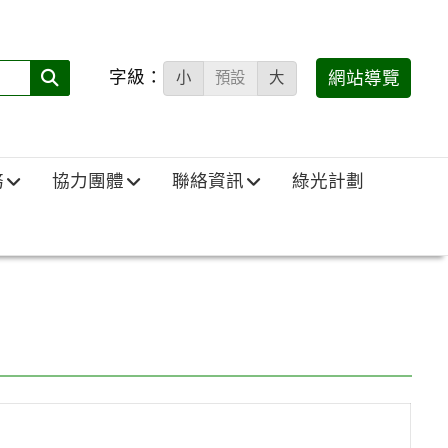
字級：
送出
網站導覽
小
預設
大
搜
尋
(必
務
協力團體
聯絡資訊
綠光計劃
填)：