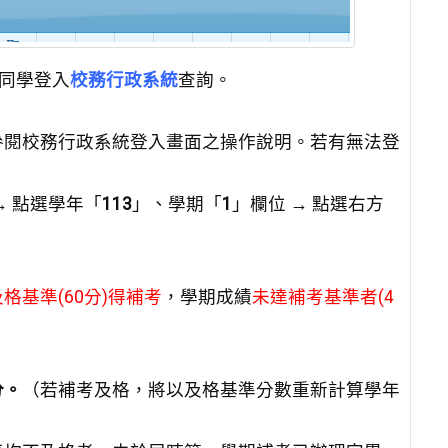
請同學登入
校務行政系統
查詢。
參閱校務行政系統登入畫面之操作說明。若有無法登
→ 點選學年「
113
」、學期「
1
」欄位 → 點選右方
格基準(60分)得補考
，學期成績
未達補考基準者(4
分。
（若補考及格，將以及格基準分數重新計算學年