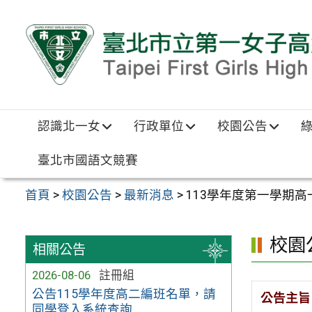
跳至主要內容區
認識北一女
行政單位
校園公告
臺北市國語文競賽
首頁
>
校園公告
>
最新消息
>
113學年度第一學期
校園
相關公告
2026-08-06
註冊組
公告115學年度高二編班名單，請
公告主旨
同學登入系統查詢