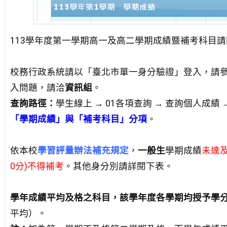
113學年度第一學期高一及高二學期成績暨補考科目
校務行政系統請以「臺北市單一身分驗證」登入，請
入問題，請洽
資訊組
。
查詢路徑：
學生線上 → 01各項查詢 → 查詢個人成績 
「學期成績」與「補考科目」分項
。
依本校
學習評量辦法補充規定
，
一般生
學期成績
未達及
0分)不得補考
。其他身分別請詳閱下表。
學年成績平均及格之科目，該學年度各學期均授予學
平均）。