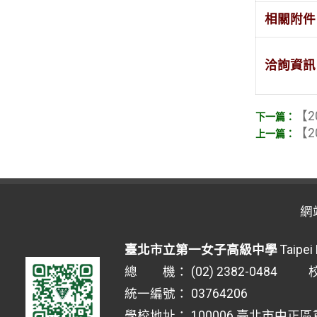
相關附件
洽詢資訊
【2
【2
網
臺北市立第一女子高級中學
Taipei 
總 機： (02) 2382-0484 校安
統一編號： 03764206
學校地址： 100006 臺北市中正區