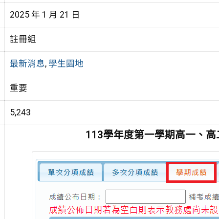
2025 年 1 月 21 日
註冊組
最新消息
,
學生園地
重要
5,243
113學年度第一學期高一、