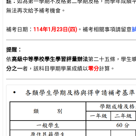
註：
如為第一學期不及格第二學期及格，而學年成績
無法再次給予補考機會。
補考日期：
114年1月23日(四)
。補考相關事項請留意
提醒：
依
高級中等學校學生學習評量辦法
第二十五條，學生
分之一
者，該科目學期學業成績以
零分
計算。