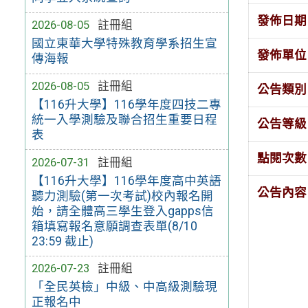
發佈日期
2026-08-05
註冊組
國立東華大學特殊教育學系招生宣
發佈單位
傳海報
2026-08-05
註冊組
公告類別
【116升大學】116學年度四技二專
統一入學測驗及聯合招生重要日程
公告等級
表
點閱次數
2026-07-31
註冊組
【116升大學】116學年度高中英語
公告內容
聽力測驗(第一次考試)校內報名開
始，請全體高三學生登入gapps信
箱填寫報名意願調查表單(8/10
23:59 截止)
2026-07-23
註冊組
「全民英檢」中級、中高級測驗現
正報名中