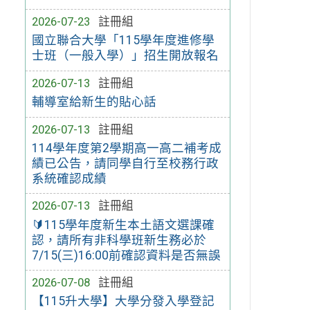
2026-07-23
註冊組
國立聯合大學「115學年度進修學
士班（一般入學）」招生開放報名
2026-07-13
註冊組
輔導室給新生的貼心話
2026-07-13
註冊組
114學年度第2學期高一高二補考成
績已公告，請同學自行至校務行政
系統確認成績
2026-07-13
註冊組
🔰115學年度新生本土語文選課確
認，請所有非科學班新生務必於
7/15(三)16:00前確認資料是否無誤
2026-07-08
註冊組
【115升大學】大學分發入學登記