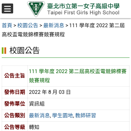
跳至主要內容區
選
單
首頁
>
校園公告
>
最新消息
>
111 學年度 2022 第二屆
高校盃電競錦標賽競賽規程
校園公告
111 學年度 2022 第二屆高校盃電競錦標賽
公告主旨
競賽規程
發佈日期
2022 年 8 月 03 日
發佈單位
資訊組
公告類別
最新消息
,
學生園地
,
教師研習
公告等級
轉知