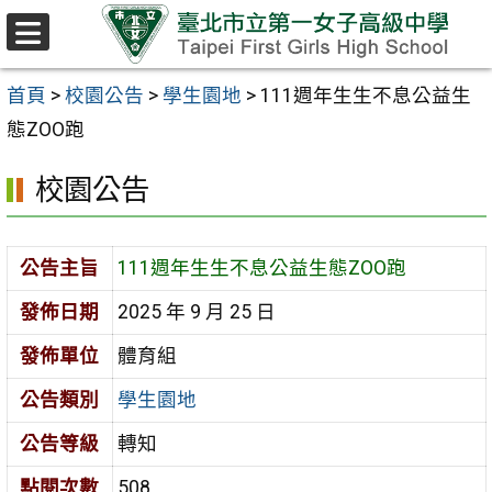
跳至主要內容區
選
單
首頁
>
校園公告
>
學生園地
>
111週年生生不息公益生
態ZOO跑
校園公告
公告主旨
111週年生生不息公益生態ZOO跑
發佈日期
2025 年 9 月 25 日
發佈單位
體育組
公告類別
學生園地
公告等級
轉知
點閱次數
508