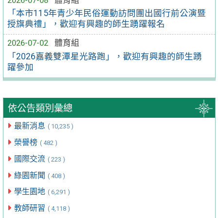
「本市115年青少年民俗運動訪問團出國行前公演暨
授旗典禮」，歡迎有興趣的師生踴躍報名
2026-07-02
體育組
「2026嘉義雙潭星光路跑」，歡迎有興趣的師生踴
躍參加
依公告類別彙總
最新消息
( 10,235 )
榮譽榜
( 482 )
國際交流
( 223 )
綠園新聞
( 408 )
學生園地
( 6,291 )
教師研習
( 4,118 )