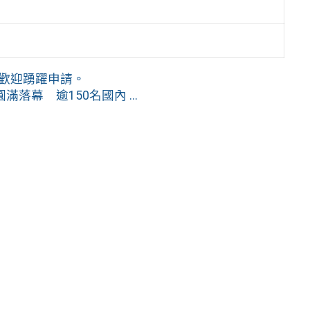
，歡迎踴躍申請。
幕 逾150名國內 ...