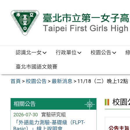
跳至主要內容區
認識北一女
行政單位
校園公告
臺北市國語文競賽
首頁
>
校園公告
>
最新消息
>
11/18（二）晚上1
校園
相關公告
2026-07-30
實驗研究組
「外語能力測驗-基礎級（FLPT-
公告主旨
Basic）」線上說明會