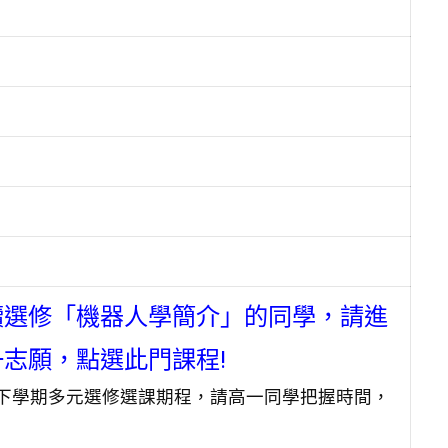
續選修「機器人學簡介」的同學，請進
志願，點選此門課程!
為高一下學期多元選修選課期程，請高一同學把握時間，