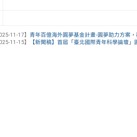
025-11-17】
青年百億海外圓夢基金計畫-圓夢助力方案
025-11-15】
【新聞稿】首屆「臺北國際青年科學論壇」圓滿落