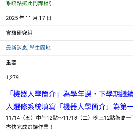
系統點選此門課程!)
2025 年 11 月 17 日
實驗研究組
最新消息
,
學生園地
重要
1,279
「機器人學簡介」為學年課，下學期繼
入選修系統填寫「機器人學簡介」為第一
11/14（五）中午12點～11/18（二）晚上12點
盡快完成選課作業！