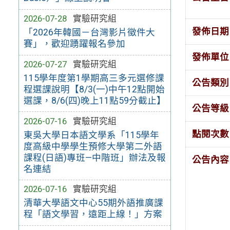
2026-07-28
實驗研究組
發佈日期
「2026年韓國－台灣影片徵件大
賽」，歡迎踴躍報名參加
發佈單位
2026-07-27
實驗研究組
115學年度第1學期高三多元選修課
公告類別
程選課說明【8/3(一)中午12點開始
選課，8/6(四)晚上11點59分截止】
公告等級
2026-07-16
實驗研究組
點閱次數
東吳大學日本語文學系「115學年
度高級中學學生預修大學第二外語
課程(日語)專班—中階班」辦法及報
公告內容
名連結
2026-07-16
實驗研究組
清華大學語文中心55期外語推廣課
程「語文學習，遠距上線！」方案