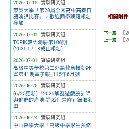
2026-07-15
實驗研究組
東吳大學「第28屆全國高中高職日
相關附件
語演講比賽」，歡迎同學踴躍報名
參加
【2
2026-07-01
實驗研究組
【2
TOPIK韓語測驗第108期
(2026.07.13截止報名)
2026-07-01
實驗研究組
高級中等學校第二外語教育推動計
畫第41期電子報_115年6月號
2026-06-25
實驗研究組
(6/25更新)「2026解謎遊戲設計師
與他們的產地-遊戲化營隊」錄取名
單
2026-06-24
實驗研究組
中山醫學大學「高級中學學生預修