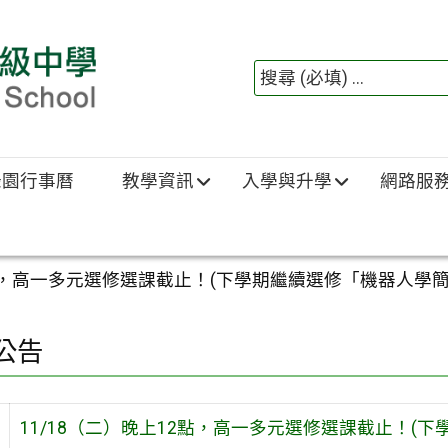
綠園行事曆
教學資訊
入學與升學
網路服
2點，高一多元選修選課截止！(下學期繼續選修「機器人學
公告
11/18（二）晚上12點，高一多元選修選課截止！