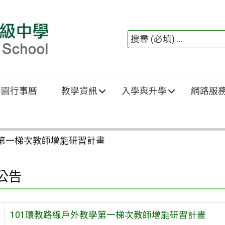
綠園行事曆
教學資訊
入學與升學
網路服
學第一梯次教師增能研習計畫
公告
101環教路線戶外教學第一梯次教師增能研習計畫