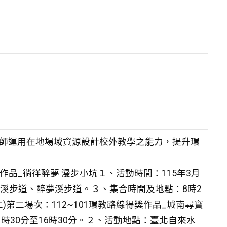
教師運用在地場域資源設計校外教學之能力，提升環
獎作品_徜徉醉夢 漫步小坑１、活動時間：115年3月
坑溪步道、醉夢溪步道。３、集合時間及地點：8時2
)第二場次：112~101環教路線得獎作品_城南尋寶
1時30分至16時30分。２、活動地點：臺北自來水